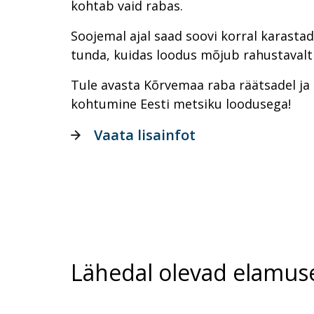
kohtab vaid rabas.
Soojemal ajal saad soovi korral karasta
tunda, kuidas loodus mõjub rahustavalt 
Tule avasta Kõrvemaa raba räätsadel ja 
kohtumine Eesti metsiku loodusega!
Vaata lisainfot
Lähedal olevad elamus