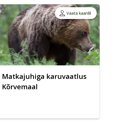
Vaata kaardil
Matkajuhiga karuvaatlus
Kõrvemaal