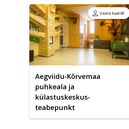
Vaata kaardil
Aegviidu-Kõrvemaa
puhkeala ja
külastuskeskus-
teabepunkt