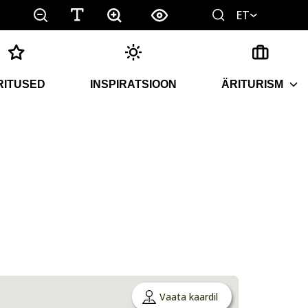
ET
RITUSED
INSPIRATSIOON
ÄRITURISM
Vaata kaardil