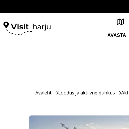
AVASTA
Avaleht
Loodus ja aktiivne puhkus
Akt