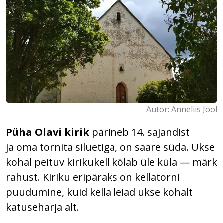
Autor: Anneliis Jool
Püha Olavi kirik
pärineb 14. sajandist
ja oma tornita siluetiga, on saare süda. Ukse
kohal peituv kirikukell kõlab üle küla — märk
rahust. Kiriku eripäraks on kellatorni
puudumine, kuid kella leiad ukse kohalt
katuseharja alt.