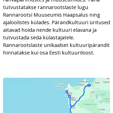
tutvustatakse rannarootslaste lugu
Rannarootsi Muuseumis Haapsalus ning
ajaloolistes külades. Pärandkultuuri üritused
aitavad hoida nende kultuuri elavana ja
tutvustada seda külastajatele.
Rannarootslaste unikaalset kultuuripärandit
hinnatakse kui osa Eesti kultuuriloost.