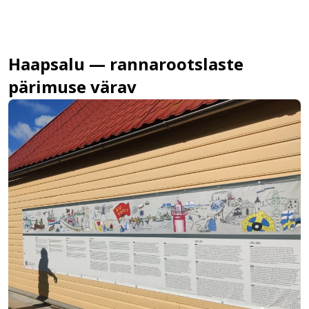
Haapsalu — rannarootslaste
pärimuse värav