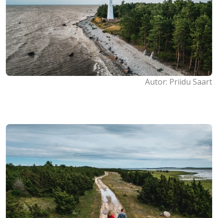
Autor: Priidu Saart