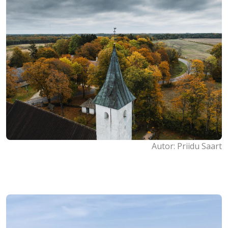
Autor: Priidu Saart