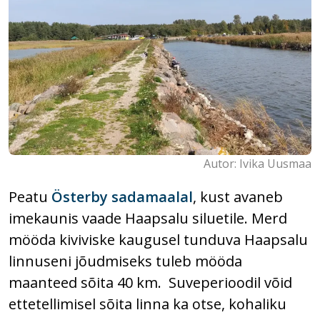
Autor: Ivika Uusmaa
Peatu
Österby sadamaalal
, kust avaneb
imekaunis vaade Haapsalu siluetile. Merd
mööda kiviviske kaugusel tunduva Haapsalu
linnuseni jõudmiseks tuleb mööda
maanteed sõita 40 km. Suveperioodil võid
ettetellimisel sõita linna ka otse, kohaliku