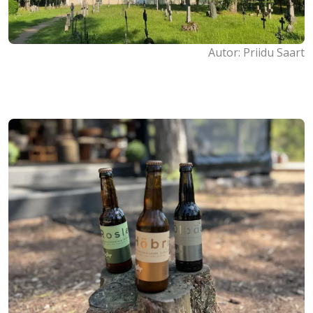
Autor: Priidu Saart