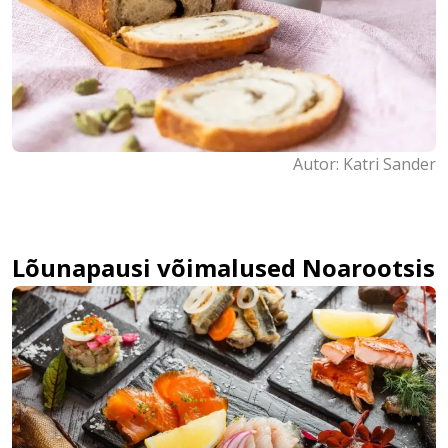
Autor: Katri Sander
Lõunapausi võimalused Noarootsis