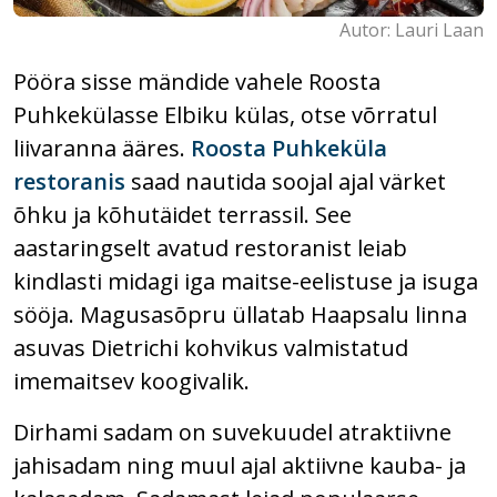
Autor: Lauri Laan
Pööra sisse mändide vahele Roosta
Puhkekülasse Elbiku külas, otse võrratul
liivaranna ääres.
Roosta Puhkeküla
restoranis
saad nautida soojal ajal värket
õhku ja kõhutäidet terrassil. See
aastaringselt avatud restoranist leiab
kindlasti midagi iga maitse-eelistuse ja isuga
sööja. Magusasõpru üllatab Haapsalu linna
asuvas Dietrichi kohvikus valmistatud
imemaitsev koogivalik.
Dirhami sadam on suvekuudel atraktiivne
jahisadam ning muul ajal aktiivne kauba- ja