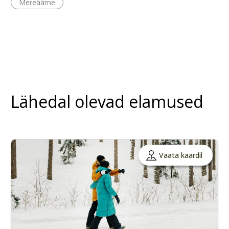
Mereäärne
Lähedal olevad elamused
Vaata kaardil