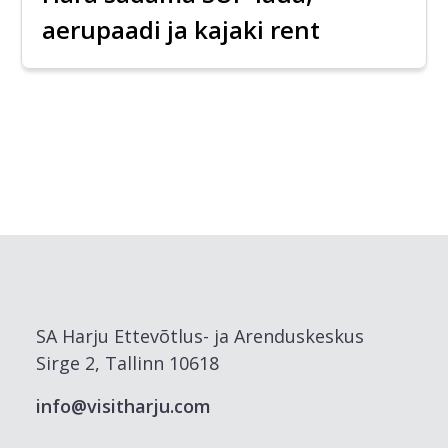
aerupaadi ja kajaki rent
SA Harju Ettevõtlus- ja Arenduskeskus
Sirge 2, Tallinn 10618
info@visitharju.com