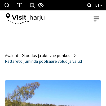
ET
Avaleht
Loodus ja aktiivne puhkus
Rattaretk: Juminda poolsaare võlud ja valud