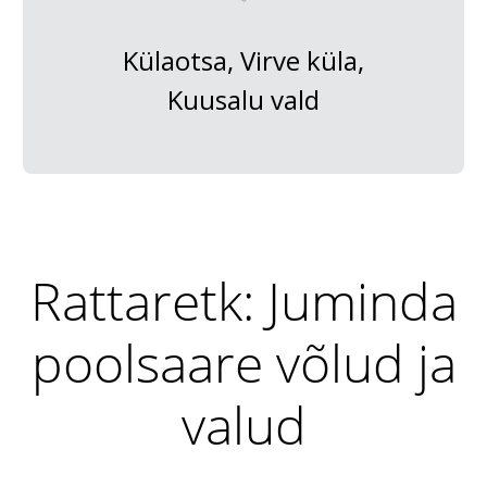
Külaotsa, Virve küla,
Kuusalu vald
Rattaretk: Juminda
poolsaare võlud ja
valud