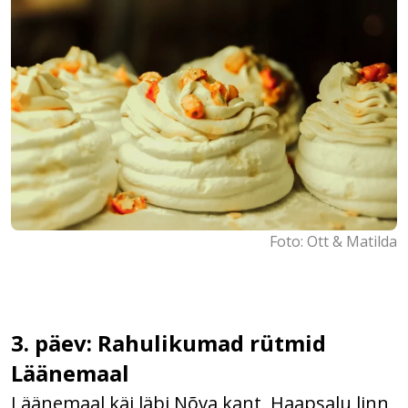
Foto: Ott & Matilda
3. päev: Rahulikumad rütmid
Läänemaal
Läänemaal käi läbi Nõva kant, Haapsalu linn