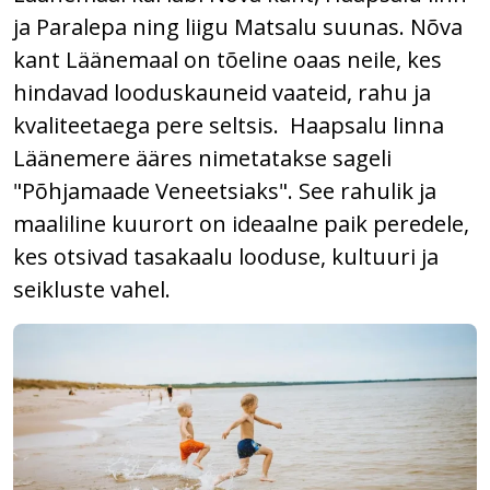
ja Paralepa ning liigu Matsalu suunas. Nõva
kant Läänemaal on tõeline oaas neile, kes
hindavad looduskauneid vaateid, rahu ja
kvaliteetaega pere seltsis. Haapsalu linna
Läänemere ääres nimetatakse sageli
"Põhjamaade Veneetsiaks". See rahulik ja
maaliline kuurort on ideaalne paik peredele,
kes otsivad tasakaalu looduse, kultuuri ja
seikluste vahel.