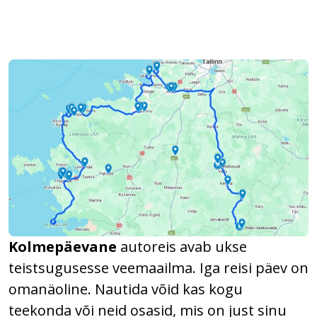
Kolmepäevane
autoreis avab ukse
teistsugusesse veemaailma. Iga reisi päev on
omanäoline. Nautida võid kas kogu
teekonda või neid osasid, mis on just sinu