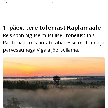
1. päev: tere tulemast Raplamaale
Reis saab alguse müstilisel, rohelust täis
Raplamaal, mis ootab rabadesse müttama ja
parvesaunaga Vigala jõel seilama.