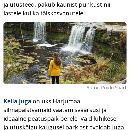
jalutusteed, pakub kaunist puhkust nii
lastele kui ka täiskasvanutele.
Autor: Priidu Saart
Keila juga
on üks Harjumaa
silmapaistvamaid vaatamisväärsusi ja
ideaalne peatuspaik perele. Vaid lühikese
jalutuskäigu kaugusel parklast avaldab juga