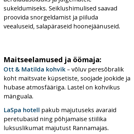
sukeldumiseks. Seiklushimulised saavad
proovida snorgeldamist ja piiluda
veealuseid, salapäraseid hoonejäänuseid.
Maitseelamused ja öömaja:
Ott & Matilda kohvik
– võluv peresõbralik
koht maitsvate küpsetiste, soojade jookide ja
hubase atmosfääriga. Lastel on kohvikus
mänguala.
LaSpa hotell
pakub majutuseks avaraid
peretubasid ning põhjamaise stiilika
luksuslikumat majutust Rannamajas.