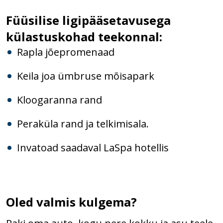
Füüsilise ligipääsetavusega
külastuskohad teekonnal:
Rapla jõepromenaad
Keila joa ümbruse mõisapark
Kloogaranna rand
Peraküla rand ja telkimisala.
Invatoad saadaval LaSpa hotellis
Oled valmis kulgema?