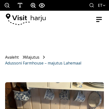
ET
Avaleht
Majutus
Adussoni Farmhouse – majutus Lahemaal