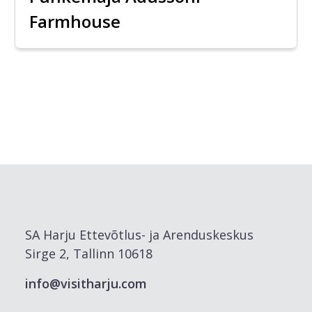
Farmhouse
SA Harju Ettevõtlus- ja Arenduskeskus
Sirge 2, Tallinn 10618
info@visitharju.com