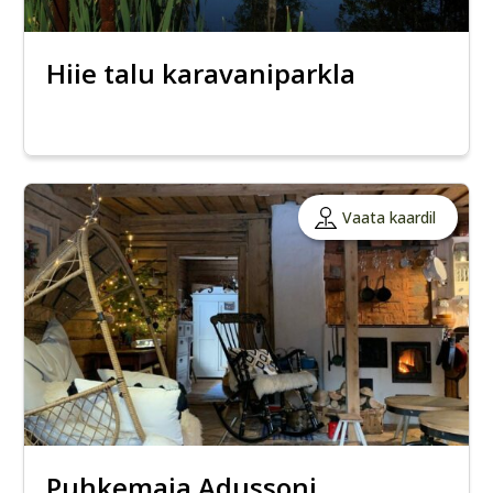
Hiie talu karavaniparkla
Vaata kaardil
Puhkemaja Adussoni