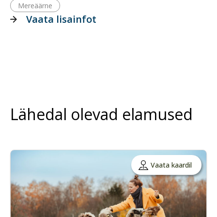
Mereäärne
Vaata lisainfot
Lähedal olevad elamused
Vaata kaardil