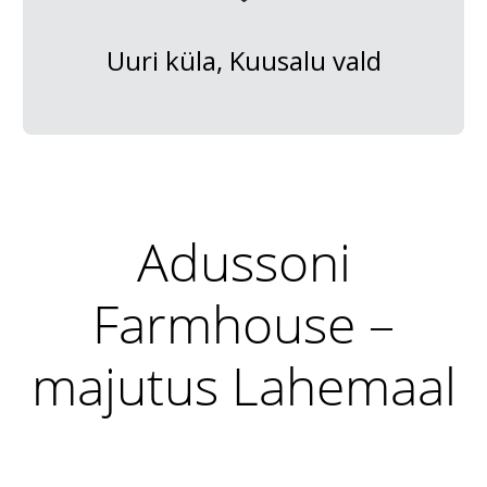
Uuri küla, Kuusalu vald
Adussoni
Farmhouse –
majutus Lahemaal