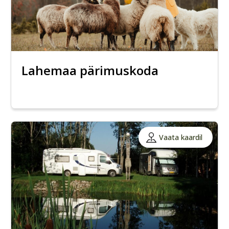
Lahemaa pärimuskoda
Vaata kaardil