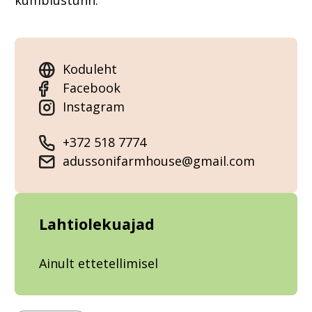
kümblustünn.
Koduleht
Facebook
Instagram
+372 518 7774
adussonifarmhouse@gmail.com
Lahtiolekuajad
Ainult ettetellimisel