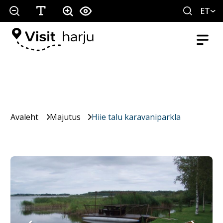
ET
Avaleht
Majutus
Hiie talu karavaniparkla