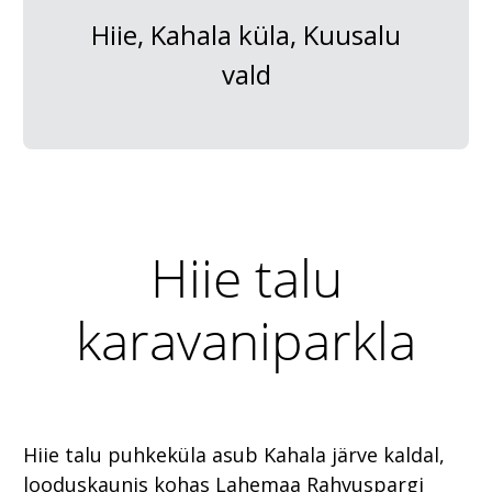
Hiie, Kahala küla, Kuusalu
vald
Hiie talu
karavaniparkla
Hiie talu puhkeküla asub Kahala järve kaldal,
looduskaunis kohas Lahemaa Rahvuspargi