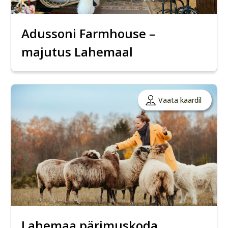
Adussoni Farmhouse –
majutus Lahemaal
Vaata kaardil
Lahemaa pärimuskoda