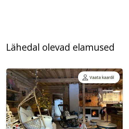
Lähedal olevad elamused
Vaata kaardil