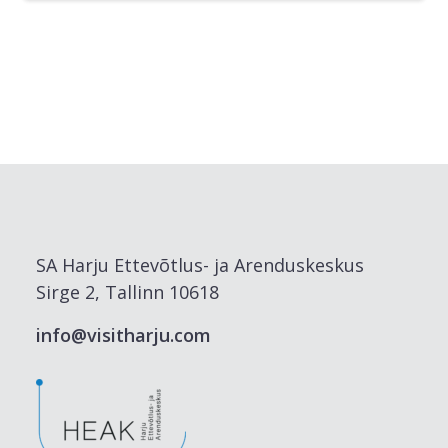
SA Harju Ettevõtlus- ja Arenduskeskus
Sirge 2, Tallinn 10618
info@visitharju.com