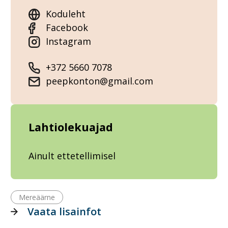
Koduleht
Facebook
Instagram
+372 5660 7078
peepkonton@gmail.com
Lahtiolekuajad
Ainult ettetellimisel
Mereäärne
Vaata lisainfot