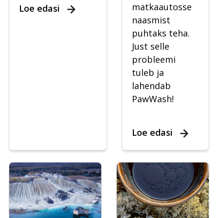
matkaautosse
Loe edasi
naasmist
puhtaks teha.
Just selle
probleemi
tuleb ja
lahendab
PawWash!
Loe edasi