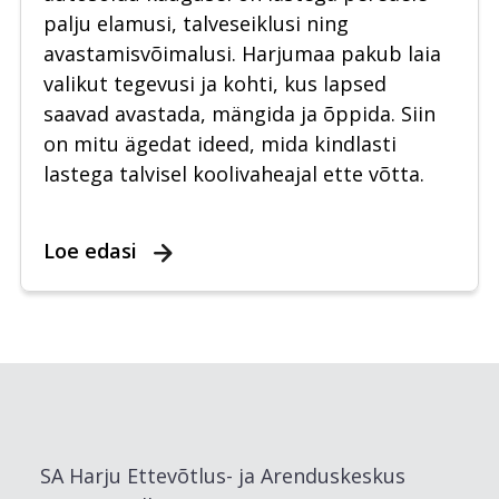
palju elamusi, talveseiklusi ning
avastamisvõimalusi. Harjumaa pakub laia
valikut tegevusi ja kohti, kus lapsed
saavad avastada, mängida ja õppida. Siin
on mitu ägedat ideed, mida kindlasti
lastega talvisel koolivaheajal ette võtta.
Loe edasi
SA Harju Ettevõtlus- ja Arenduskeskus