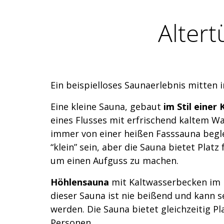
Altert
Ein beispielloses Saunaerlebnis mitten 
Eine kleine Sauna, gebaut
im Stil einer
eines Flusses mit erfrischend kaltem Wa
immer von einer heißen Fasssauna begl
“klein” sein, aber die Sauna bietet Platz
um einen Aufguss zu machen.
Höhlensauna
mit Kaltwasserbecken im 
dieser Sauna ist nie beißend und kann 
werden. Die Sauna bietet gleichzeitig Pla
Personen.