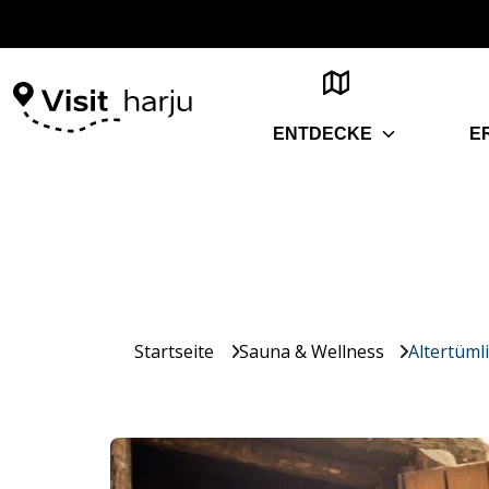
ENTDECKE
E
Startseite
Sauna & Wellness
Altertüml