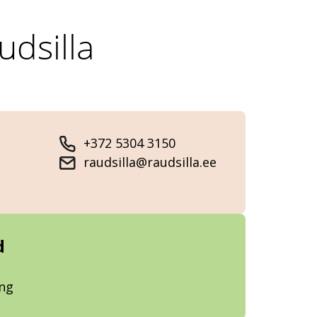
udsilla
+372 5304 3150
raudsilla@raudsilla.ee
d
ung