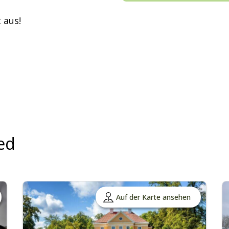
 aus!
ed
Auf der Karte ansehen