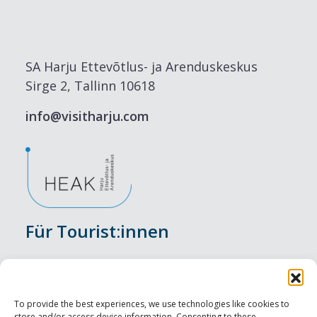
SA Harju Ettevõtlus- ja Arenduskeskus
Sirge 2, Tallinn 10618
info@visitharju.com
Für Tourist:innen
Veranstaltungen
Unterkunft
To provide the best experiences, we use technologies like cookies to
store and/or access device information. Consenting to these