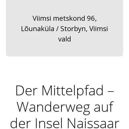
Viimsi metskond 96,
Lõunaküla / Storbyn, Viimsi
vald
Der Mittelpfad –
Wanderweg auf
der Insel Naissaar