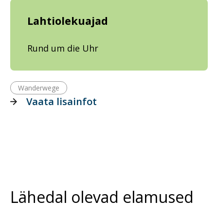
Lahtiolekuajad
Rund um die Uhr
Wanderwege
Vaata lisainfot
Lähedal olevad elamused