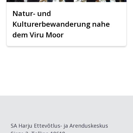
Natur- und
Kulturerbewanderung nahe
dem Viru Moor
SA Harju Ettevõtlus- ja Arenduskeskus