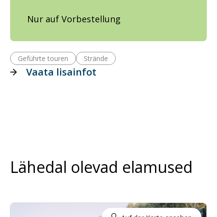
Nur auf Vorbestellung
Geführte touren
Strände
Vaata lisainfot
Lähedal olevad elamused