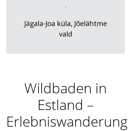
Jägala-Joa küla, Jõelähtme
vald
Wildbaden in
Estland –
Erlebniswanderung