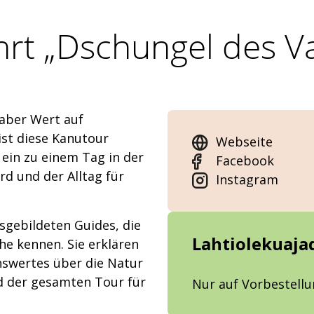
rt „Dschungel des Va
 aber Wert auf
ist diese Kanutour
Webseite
e ein zu einem Tag in der
Facebook
d und der Alltag für
Instagram
sgebildeten Guides, die
Lahtiolekuaja
he kennen. Sie erklären
enswertes über die Natur
d der gesamten Tour für
Nur auf Vorbestell