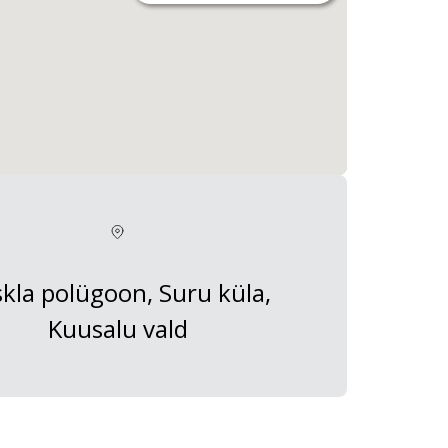
kla polügoon, Suru küla,
Kuusalu vald