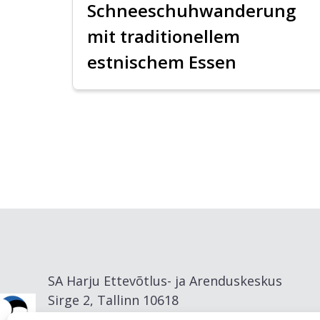
Schneeschuhwanderung
mit traditionellem
estnischem Essen
SA Harju Ettevõtlus- ja Arenduskeskus
Sirge 2, Tallinn 10618