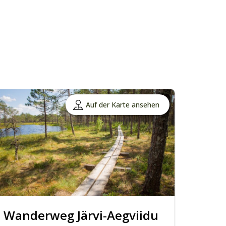
Auf der Karte ansehen
Wanderweg Järvi-Aegviidu