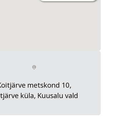
Koitjärve metskond 10,
tjärve küla, Kuusalu vald