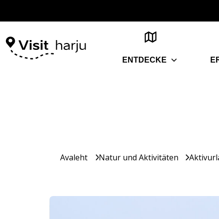
ENTDECKE
E
Avaleht
Natur und Aktivitäten
Aktivur