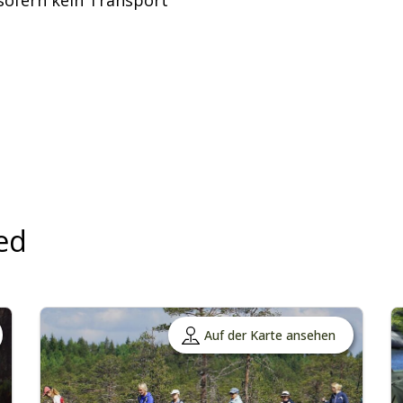
sofern kein Transport
ed
Auf der Karte ansehen