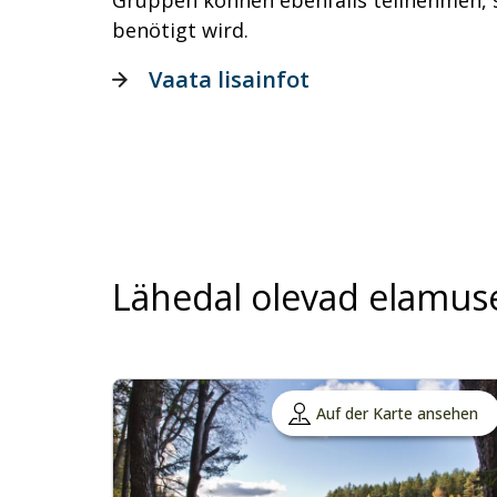
Gruppen können ebenfalls teilnehmen, 
benötigt wird.
Vaata lisainfot
Lähedal olevad elamus
Auf der Karte ansehen