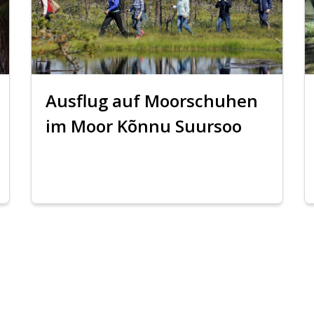
Ausflug auf Moorschuhen
im Moor Kõnnu Suursoo