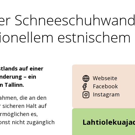
er Schneeschuhwand
tionellem estnischem
tlands auf einer
nderung – ein
Webseite
n Tallinn.
Facebook
Instagram
ahmen, die an den
r sicheren Halt auf
rmöglichen es,
Lahtiolekuaja
onst nicht zugänglich