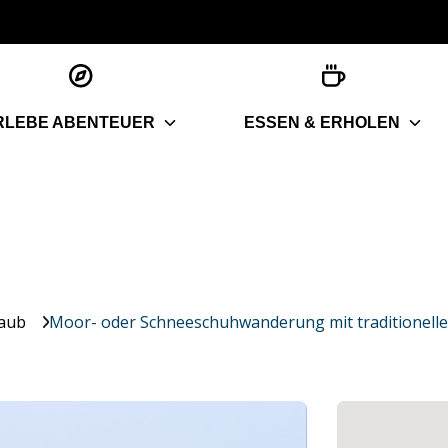
RLEBE ABENTEUER
ESSEN & ERHOLEN
laub
Moor- oder Schneeschuhwanderung mit traditionell