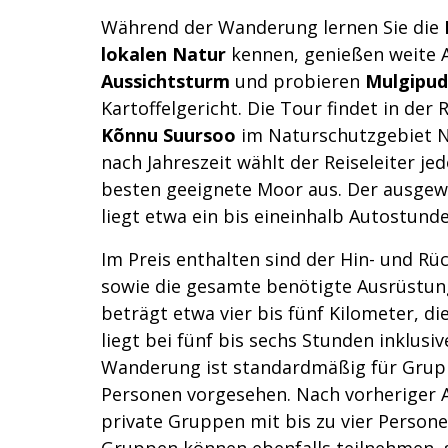
Während der Wanderung lernen Sie die
lokalen Natur
kennen, genießen weite 
Aussichtsturm
und probieren
Mulgipu
Kartoffelgericht. Die Tour findet in de
Kõnnu Suursoo
im Naturschutzgebiet N
nach Jahreszeit wählt der Reiseleiter je
besten geeignete Moor aus. Der ausge
liegt etwa ein bis eineinhalb Autostunde
Im Preis enthalten sind der Hin- und Rü
sowie die gesamte benötigte Ausrüstun
beträgt etwa vier bis fünf Kilometer, 
liegt bei fünf bis sechs Stunden inklusiv
Wanderung ist standardmäßig für Grupp
Personen vorgesehen. Nach vorheriger 
private Gruppen mit bis zu vier Person