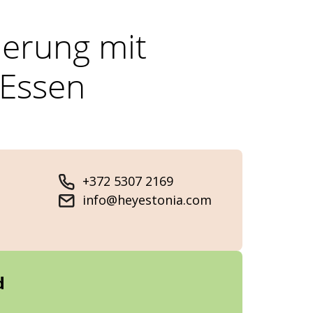
erung mit
 Essen
+372 5307 2169
info@heyestonia.com
d