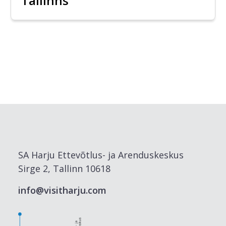
Tallinns
SA Harju Ettevõtlus- ja Arenduskeskus
Sirge 2, Tallinn 10618
info@visitharju.com