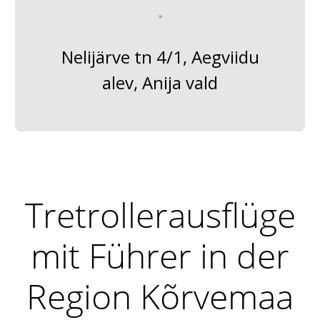
Nelijärve tn 4/1, Aegviidu
alev, Anija vald
Tretrollerausflüge
mit Führer in der
Region Kõrvemaa