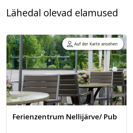
Lähedal olevad elamused
Auf der Karte ansehen
Ferienzentrum Nellijärve/ Pub