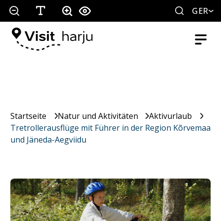
GER
Startseite
Natur und Aktivitäten
Aktivurlaub
Tretrollerausflüge mit Führer in der Region Kõrvemaa
und Jäneda-Aegviidu