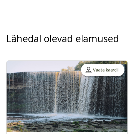
Lähedal olevad elamused
Vaata kaardil