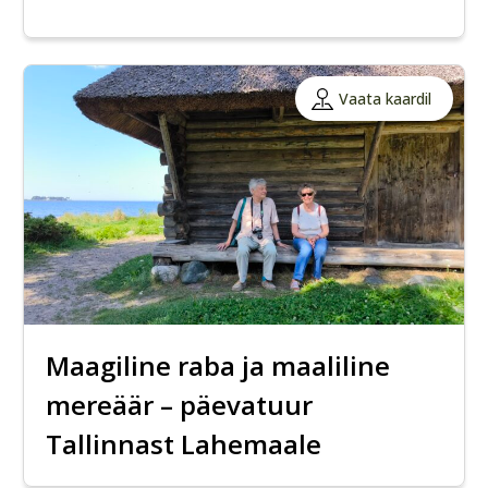
Vaata kaardil
Maagiline raba ja maaliline
mereäär – päevatuur
Tallinnast Lahemaale