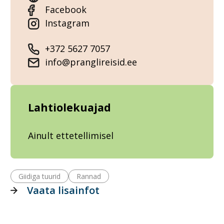
Facebook
Instagram
+372 5627 7057
info@pranglireisid.ee
Lahtiolekuajad
Ainult ettetellimisel
Giidiga tuurid
Rannad
Vaata lisainfot