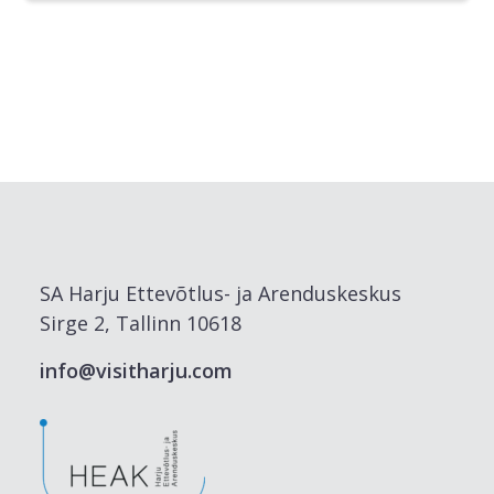
SA Harju Ettevõtlus- ja Arenduskeskus
Sirge 2, Tallinn 10618
info@visitharju.com