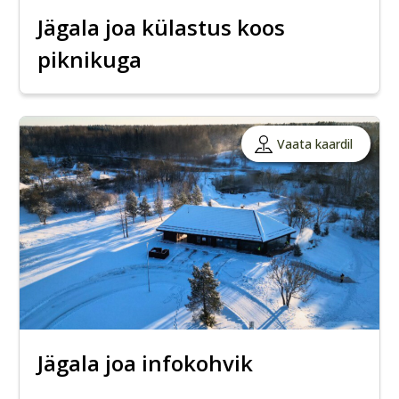
Jägala joa külastus koos
piknikuga
Vaata kaardil
Jägala joa infokohvik