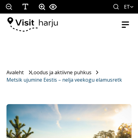
ET
Avaleht
Loodus ja aktiivne puhkus
Metsik ujumine Eestis – nelja veekogu elamusretk