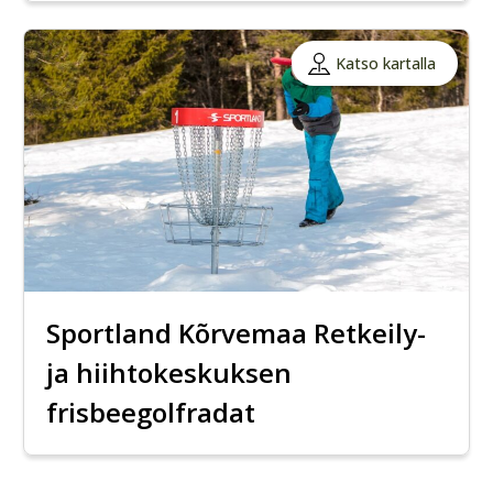
Katso kartalla
Sportland Kõrvemaa Retkeily-
ja hiihtokeskuksen
frisbeegolfradat