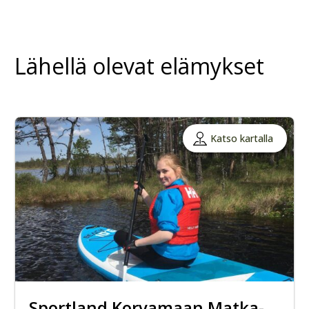
Lähellä olevat elämykset
Katso kartalla
Sportland Korvamaan Matka-