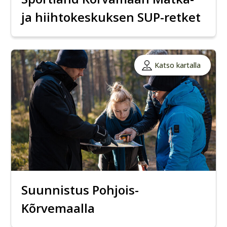
ja hiihtokeskuksen SUP-retket
Katso kartalla
Suunnistus Pohjois-
Kõrvemaalla