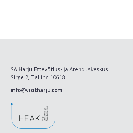
SA Harju Ettevõtlus- ja Arenduskeskus
Sirge 2, Tallinn 10618
info@visitharju.com