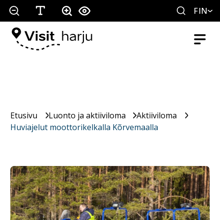
FIN
Etusivu
Luonto ja aktiiviloma
Aktiiviloma
Huviajelut moottorikelkalla Kõrvemaalla