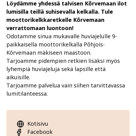
Löydämme yhdessä talvisen Kõrvemaan ilot
lumisilla teillä suhisevalla kelkalla. Tule
moottorikelkkaretkelle Kõrvemaan
verrattomaan luontoon!
Odotamme sinua mukavalle huviajelulle 9-
paikkaisella moottorikelkalla Põhjois-
Kõrvemaan mäkiseen maastoon.
Tarjoamme pidempien retkien lisäksi myös
lyhempiä huviajeluja sekä lapsille että
aikuisille.
Tarjoamme palvelua vain siihen tarvittavassa
lumitilanteessa.
Kotisivu
Facebook