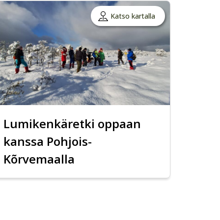
Katso kartalla
Lumikenkäretki oppaan
kanssa Pohjois-
Kõrvemaalla