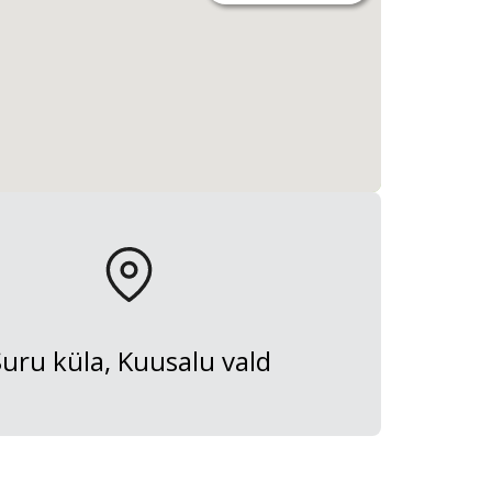
Suru küla, Kuusalu vald