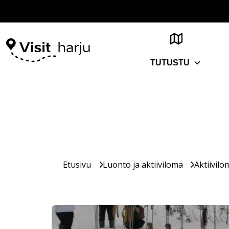
TUTUSTU
Etusivu
Luonto ja aktiiviloma
Aktiivilo