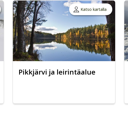
Katso kartalla
Pikkjärvi ja leirintäalue