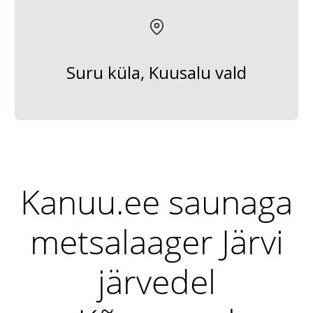
Suru küla, Kuusalu vald
Kanuu.ee saunaga
metsalaager Järvi
järvedel