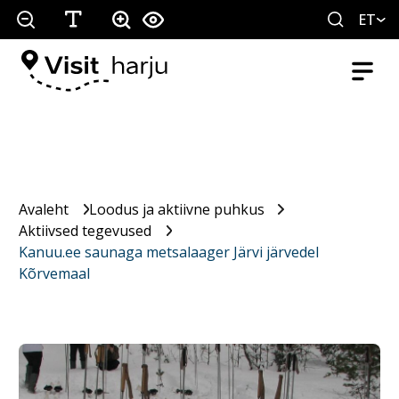
ET
Avaleht
Loodus ja aktiivne puhkus
Aktiivsed tegevused
Kanuu.ee saunaga metsalaager Järvi järvedel
Kõrvemaal