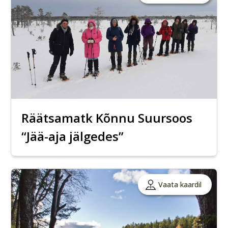
Räätsamatk Kõnnu Suursoos
“Jää-aja jälgedes”
Vaata kaardil