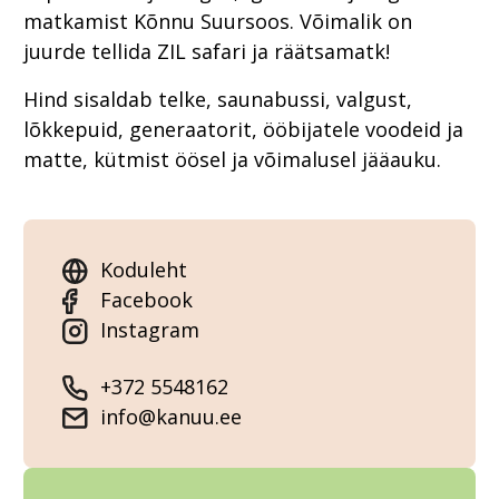
matkamist Kõnnu Suursoos. Võimalik on
juurde tellida ZIL safari ja räätsamatk!
Hind sisaldab telke, saunabussi, valgust,
lõkkepuid, generaatorit, ööbijatele voodeid ja
matte, kütmist öösel ja võimalusel jääauku.
Koduleht
Facebook
Instagram
+372 5548162
info@kanuu.ee