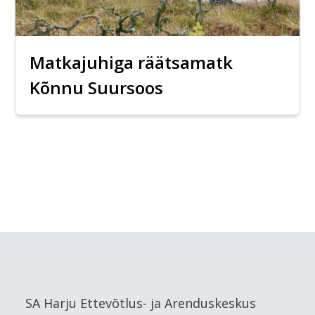
Matkajuhiga räätsamatk
Kõnnu Suursoos
SA Harju Ettevõtlus- ja Arenduskeskus