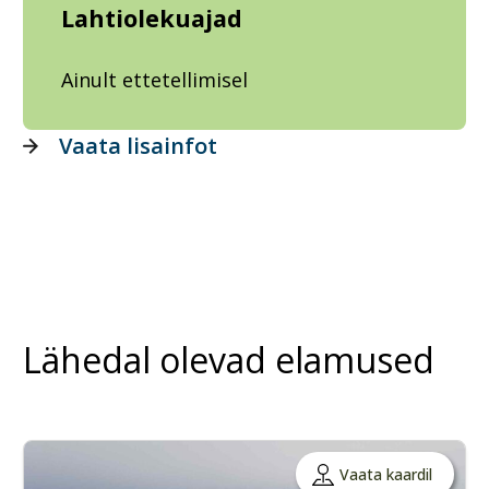
Lahtiolekuajad
Ainult ettetellimisel
Vaata lisainfot
Lähedal olevad elamused
Vaata kaardil