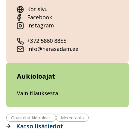
Kotisivu
Facebook
Instagram
+372 5860 8855
info@harasadam.ee
Aukioloajat
Vain tilauksesta
Opastetut kierrokset
Merenranta
Katso lisätiedot