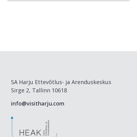
SA Harju Ettevõtlus- ja Arenduskeskus
Sirge 2, Tallinn 10618
info@visitharju.com