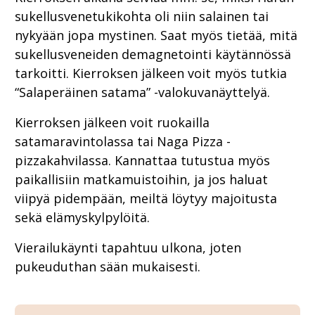
sukellusvenetukikohta oli niin salainen tai
nykyään jopa mystinen. Saat myös tietää, mitä
sukellusveneiden demagnetointi käytännössä
tarkoitti. Kierroksen jälkeen voit myös tutkia
“Salaperäinen satama” -valokuvanäyttelyä.
Kierroksen jälkeen voit ruokailla
satamaravintolassa tai Naga Pizza -
pizzakahvilassa. Kannattaa tutustua myös
paikallisiin matkamuistoihin, ja jos haluat
viipyä pidempään, meiltä löytyy majoitusta
sekä elämyskylpylöitä.
Vierailukäynti tapahtuu ulkona, joten
pukeuduthan sään mukaisesti.