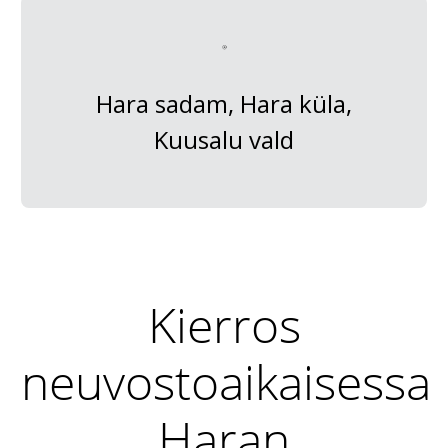
Hara sadam, Hara küla,
Kuusalu vald
Kierros
neuvostoaikaisessa
Haran