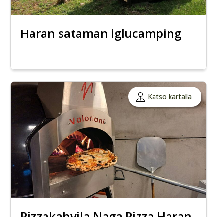
Haran sataman iglucamping
Katso kartalla
Pizzakahvila Naga Pizza Haran