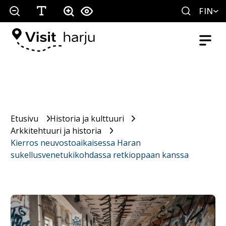
FIN
Etusivu
Historia ja kulttuuri
Arkkitehtuuri ja historia
Kierros neuvostoaikaisessa Haran
sukellusvenetukikohdassa retkioppaan kanssa