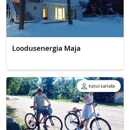
Loodusenergia Maja
Katso kartalla