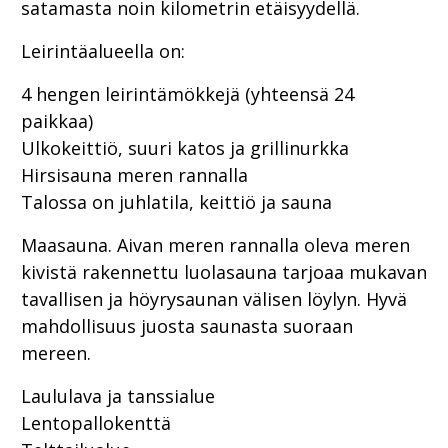
satamasta noin kilometrin etäisyydellä.
Leirintäalueella on:
4 hengen leirintämökkejä (yhteensä 24
paikkaa)
Ulkokeittiö, suuri katos ja grillinurkka
Hirsisauna meren rannalla
Talossa on juhlatila, keittiö ja sauna
Maasauna. Aivan meren rannalla oleva meren
kivistä rakennettu luolasauna tarjoaa mukavan
tavallisen ja höyrysaunan välisen löylyn. Hyvä
mahdollisuus juosta saunasta suoraan
mereen.
Laululava ja tanssialue
Lentopallokenttä