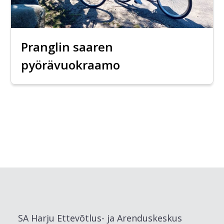
Pranglin saaren
pyörävuokraamo
SA Harju Ettevõtlus- ja Arenduskeskus