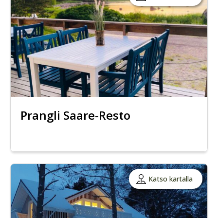
Prangli Saare-Resto
Katso kartalla