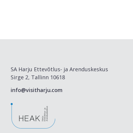
SA Harju Ettevõtlus- ja Arenduskeskus
Sirge 2, Tallinn 10618
info@visitharju.com