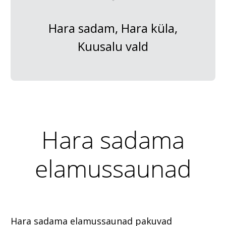
Hara sadam, Hara küla,
Kuusalu vald
Hara sadama
elamussaunad
Hara sadama elamussaunad pakuvad