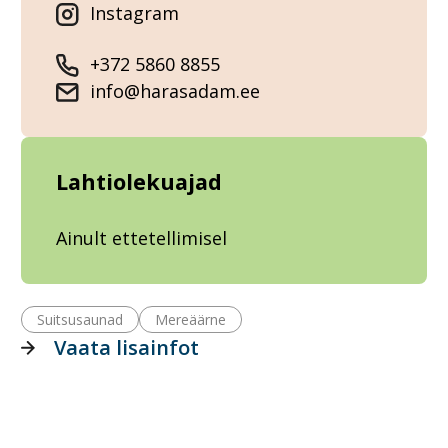
Instagram
+372 5860 8855
info@harasadam.ee
Lahtiolekuajad
Ainult ettetellimisel
Suitsusaunad
Mereäärne
Vaata lisainfot