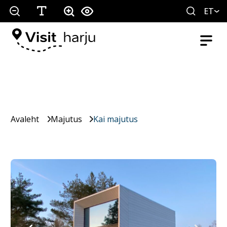
ET
Avaleht
Majutus
Kai majutus