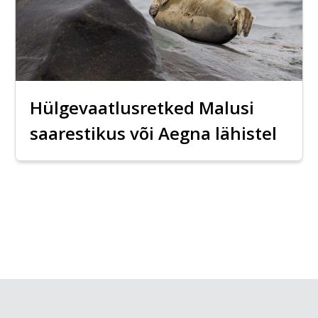
Hülgevaatlusretked Malusi
saarestikus või Aegna lähistel