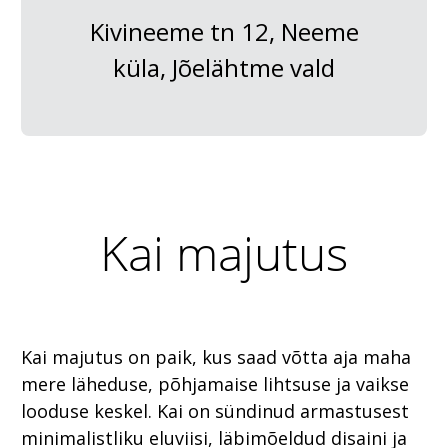
Kivineeme tn 12, Neeme
küla, Jõelähtme vald
Kai majutus
Kai majutus on paik, kus saad võtta aja maha
mere läheduse, põhjamaise lihtsuse ja vaikse
looduse keskel. Kai on sündinud armastusest
minimalistliku eluviisi, läbimõeldud disaini ja