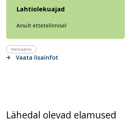
Lahtiolekuajad
Ainult ettetellimisel
Mereäärne
Vaata lisainfot
Lähedal olevad elamused