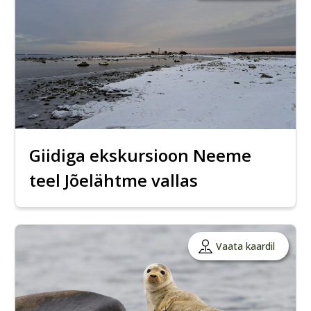
Giidiga ekskursioon Neeme
teel Jõelähtme vallas
Vaata kaardil