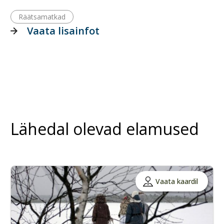
Räätsamatkad
Vaata lisainfot
Lähedal olevad elamused
Vaata kaardil