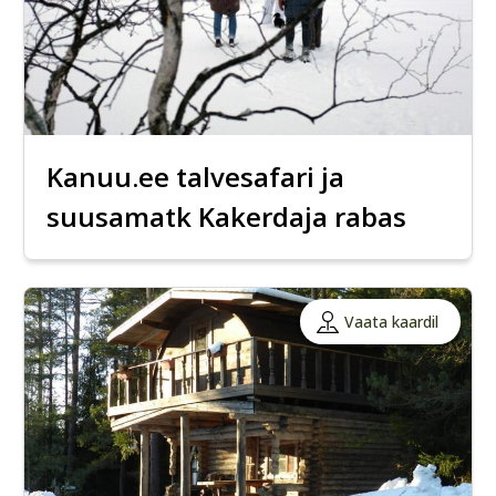
Kanuu.ee talvesafari ja
suusamatk Kakerdaja rabas
Vaata kaardil