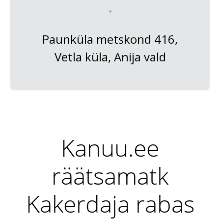
Paunküla metskond 416,
Vetla küla, Anija vald
Kanuu.ee
räätsamatk
Kakerdaja rabas