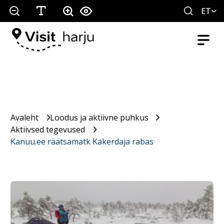
ET
Avaleht
Loodus ja aktiivne puhkus
Aktiivsed tegevused
Kanuu.ee räätsamatk Kakerdaja rabas