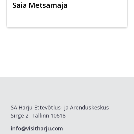
Saia Metsamaja
SA Harju Ettevõtlus- ja Arenduskeskus
Sirge 2, Tallinn 10618
info@visitharju.com