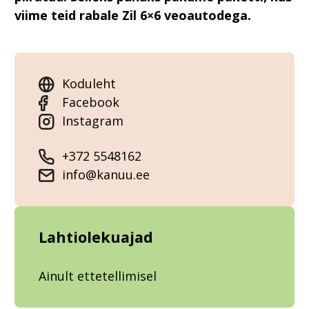
viime teid rabale Zil 6×6 veoautodega.
Koduleht
Facebook
Instagram
+372 5548162
info@kanuu.ee
Lahtiolekuajad
Ainult ettetellimisel