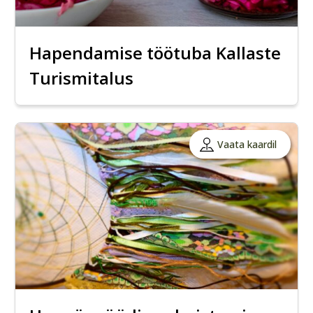
Hapendamise töötuba Kallaste
Turismitalus
Vaata kaardil