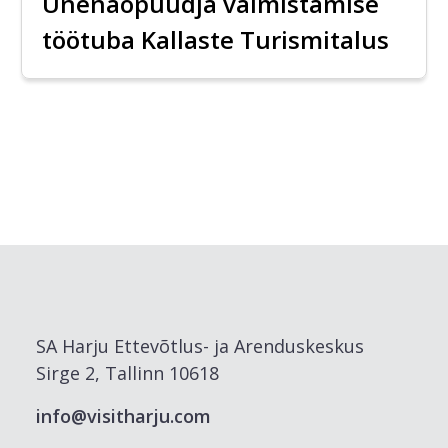
Unenäopüüdja valmistamise
töötuba Kallaste Turismitalus
SA Harju Ettevõtlus- ja Arenduskeskus
Sirge 2, Tallinn 10618
info@visitharju.com