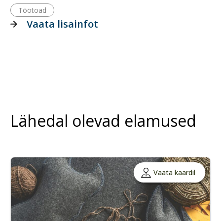
Töötoad
Vaata lisainfot
Lähedal olevad elamused
Vaata kaardil