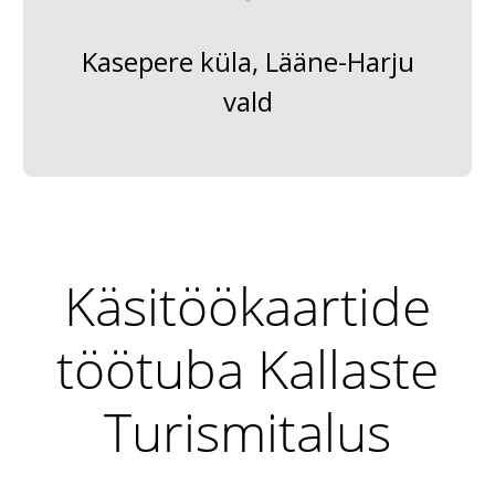
Kasepere küla, Lääne-Harju
vald
Käsitöökaartide
töötuba Kallaste
Turismitalus