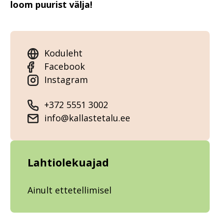
loom puurist välja!
Koduleht
Facebook
Instagram
+372 5551 3002
info@kallastetalu.ee
Lahtiolekuajad
Ainult ettetellimisel