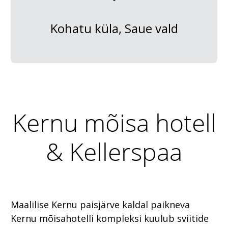
Kohatu küla, Saue vald
Kernu mõisa hotell
& Kellerspaa
Maalilise Kernu paisjärve kaldal paikneva
Kernu mõisahotelli kompleksi kuulub sviitide