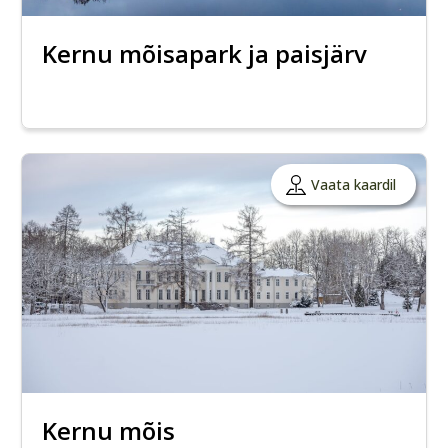
Kernu mõisapark ja paisjärv
Vaata kaardil
Kernu mõis