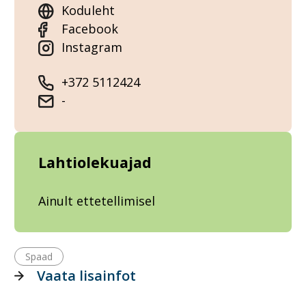
Koduleht
Facebook
Instagram
+372 5112424
-
Lahtiolekuajad
Ainult ettetellimisel
Spaad
Vaata lisainfot