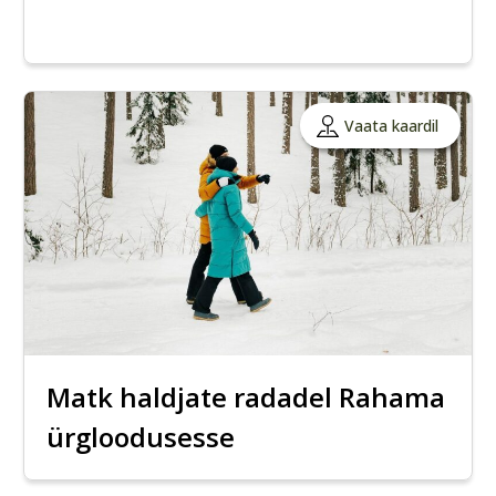
Vaata kaardil
Matk haldjate radadel Rahama
ürgloodusesse