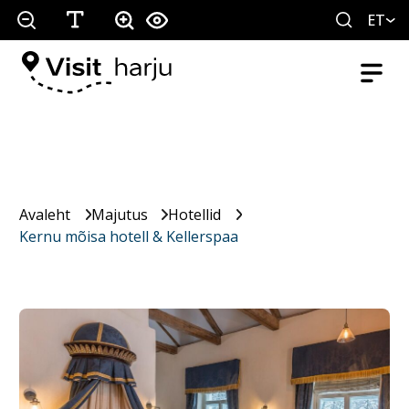
ET
Avaleht
Majutus
Hotellid
Kernu mõisa hotell & Kellerspaa