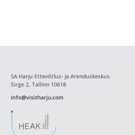
SA Harju Ettevõtlus- ja Arenduskeskus
Sirge 2, Tallinn 10618
info@visitharju.com