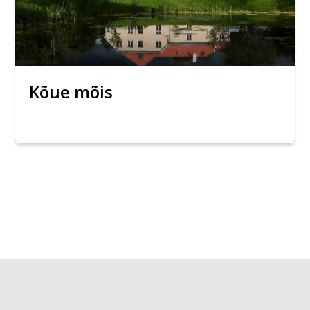
Kõue mõis