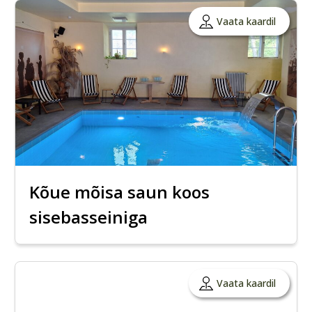
Vaata kaardil
Kõue mõisa saun koos
sisebasseiniga
Vaata kaardil