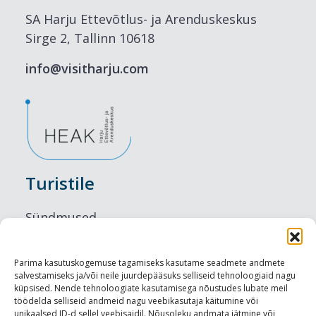
SA Harju Ettevõtlus- ja Arenduskeskus
Sirge 2, Tallinn 10618
info@visitharju.com
Turistile
Sündmused
Majutus
Parima kasutuskogemuse tagamiseks kasutame seadmete andmete
salvestamiseks ja/või neile juurdepääsuks selliseid tehnoloogiaid nagu
Maitseelamused
küpsised. Nende tehnoloogiate kasutamisega nõustudes lubate meil
töödelda selliseid andmeid nagu veebikasutaja käitumine või
Vaatamisväärsused
unikaalsed ID-d sellel veebisaidil. Nõusoleku andmata jätmine või