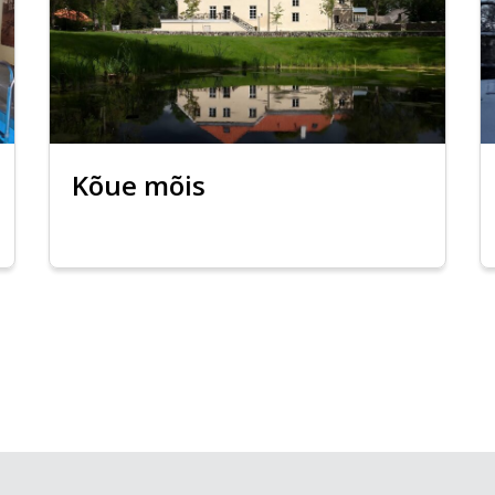
Kõue mõis