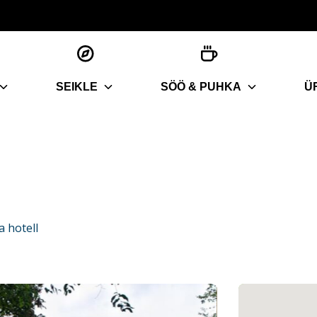
SEIKLE
SÖÖ & PUHKA
Ü
 hotell