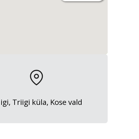
iigi, Triigi küla, Kose vald