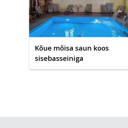
Kõue mõisa saun koos
sisebasseiniga