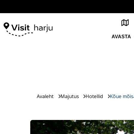
AVASTA
Avaleht
Majutus
Hotellid
Kõue mõisa