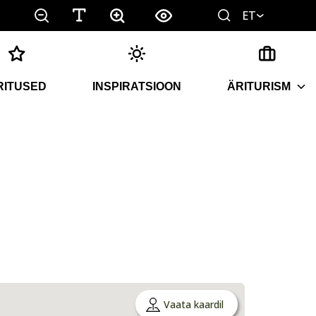
ET
RITUSED
INSPIRATSIOON
ÄRITURISM
Vaata kaardil