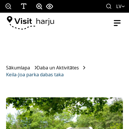
LV
Sākumlapa
Daba un Aktivitātes
Keila-Joa parka dabas taka