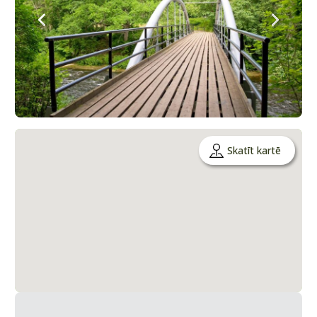
Skatīt kartē