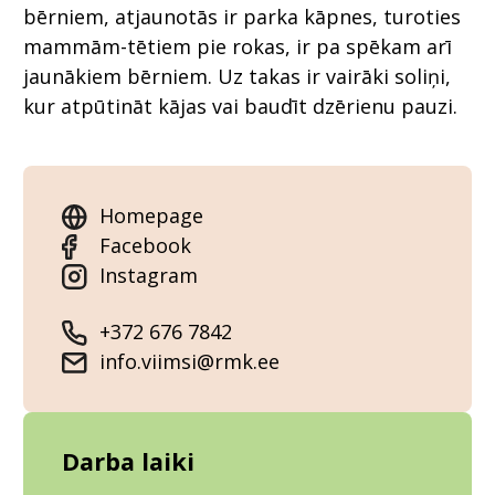
bērniem, atjaunotās ir parka kāpnes, turoties
mammām-tētiem pie rokas, ir pa spēkam arī
jaunākiem bērniem. Uz takas ir vairāki soliņi,
kur atpūtināt kājas vai baudīt dzērienu pauzi.
Homepage
Facebook
Instagram
+372 676 7842
info.viimsi@rmk.ee
Darba laiki