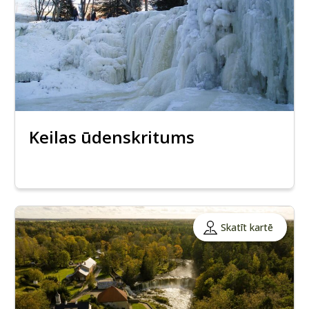
Keilas ūdenskritums
Skatīt kartē