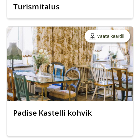
Turismitalus
Vaata kaardil
Padise Kastelli kohvik