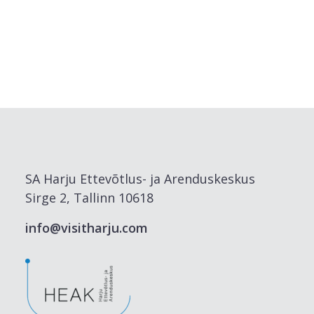
SA Harju Ettevõtlus- ja Arenduskeskus
Sirge 2, Tallinn 10618
info@visitharju.com