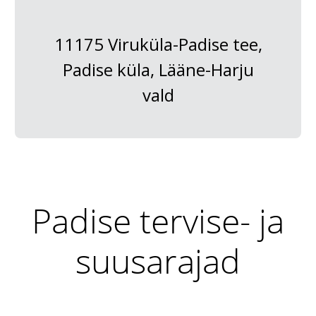
11175 Viruküla-Padise tee,
Padise küla, Lääne-Harju
vald
Padise tervise- ja
suusarajad