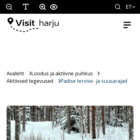
ET
Avaleht
Loodus ja aktiivne puhkus
Aktiivsed tegevused
Padise tervise- ja suusarajad