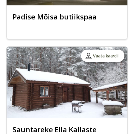
Padise Mõisa butiikspaa
Vaata kaardil
Sauntareke Ella Kallaste