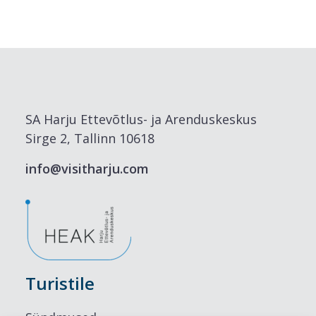
SA Harju Ettevõtlus- ja Arenduskeskus
Sirge 2, Tallinn 10618
info@visitharju.com
Turistile