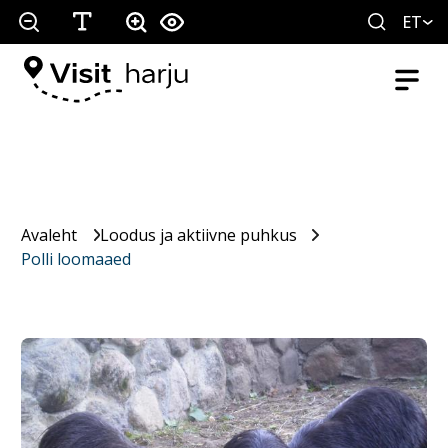
ET
Avaleht
Loodus ja aktiivne puhkus
Polli loomaaed