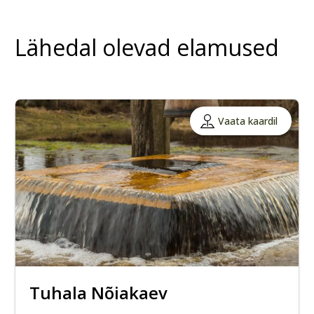
Lähedal olevad elamused
Vaata kaardil
Tuhala Nõiakaev