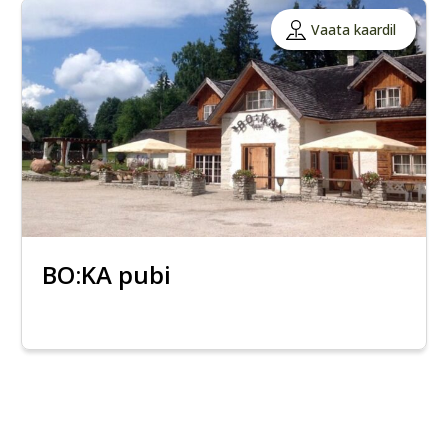
Vaata kaardil
BO:KA pubi