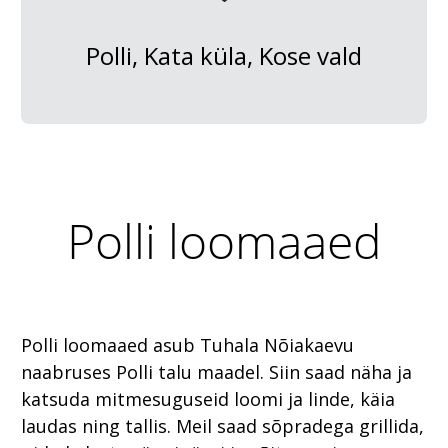
Polli, Kata küla, Kose vald
Polli loomaaed
Polli loomaaed asub Tuhala Nõiakaevu
naabruses Polli talu maadel. Siin saad näha ja
katsuda mitmesuguseid loomi ja linde, käia
laudas ning tallis. Meil saad sõpradega grillida,