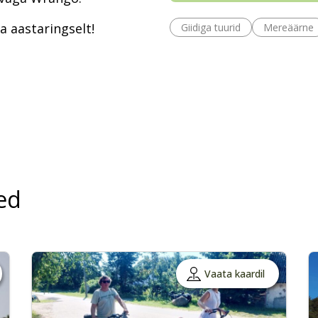
a aastaringselt!
Giidiga tuurid
Mereäärne
ed
Vaata kaardil