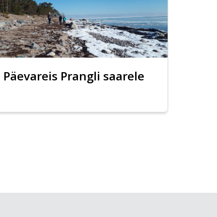
Päevareis Prangli saarele