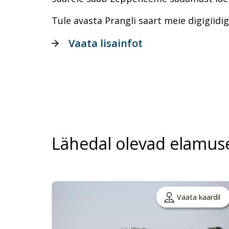
Tule avasta Prangli saart meie digigiidig
Vaata lisainfot
Lähedal olevad elamus
Vaata kaardil