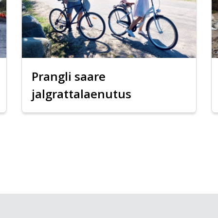
Prangli saare
jalgrattalaenutus