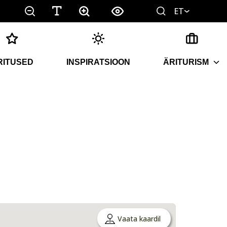
ET
RITUSED
INSPIRATSIOON
ÄRITURISM
Vaata kaardil