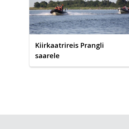
Kiirkaatrireis Prangli
saarele