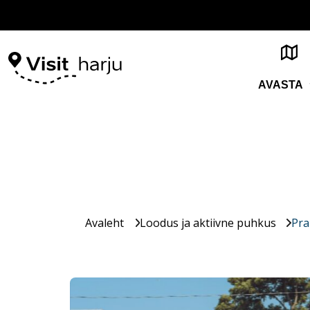
AVASTA
Avaleht
Loodus ja aktiivne puhkus
Pra