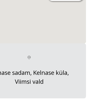
nase sadam, Kelnase küla,
Viimsi vald