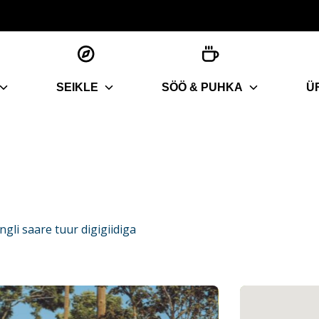
SEIKLE
SÖÖ & PUHKA
Ü
ngli saare tuur digigiidiga