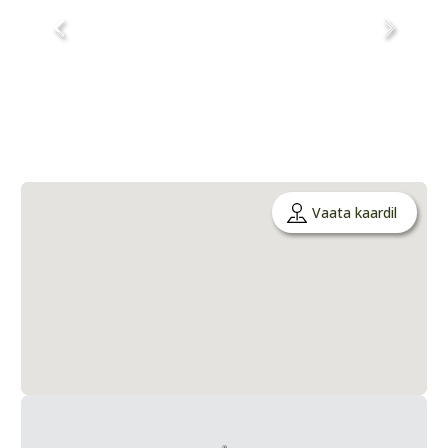
Vaata kaardil