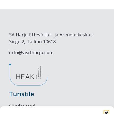
SA Harju Ettevõtlus- ja Arenduskeskus
Sirge 2, Tallinn 10618
info@visitharju.com
Turistile
Sündmused