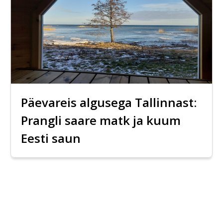
Päevareis algusega Tallinnast:
Prangli saare matk ja kuum
Eesti saun