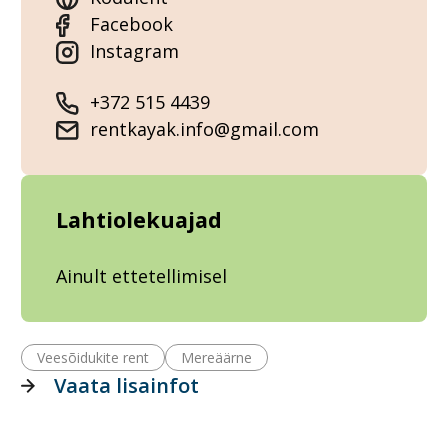
Facebook
Instagram
+372 515 4439
rentkayak.info@gmail.com
Lahtiolekuajad
Ainult ettetellimisel
Veesõidukite rent
Mereäärne
Vaata lisainfot