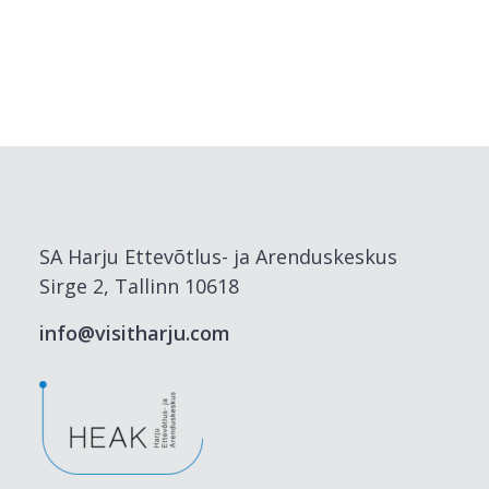
SA Harju Ettevõtlus- ja Arenduskeskus
Sirge 2, Tallinn 10618
info@visitharju.com