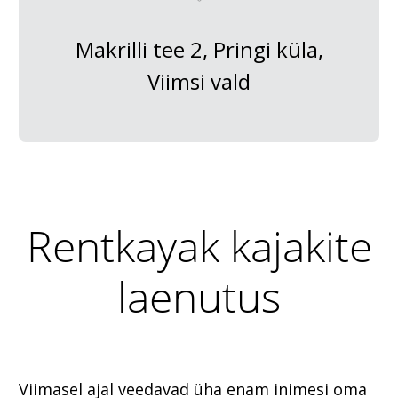
Makrilli tee 2, Pringi küla,
Viimsi vald
Rentkayak kajakite
laenutus
Viimasel ajal veedavad üha enam inimesi oma