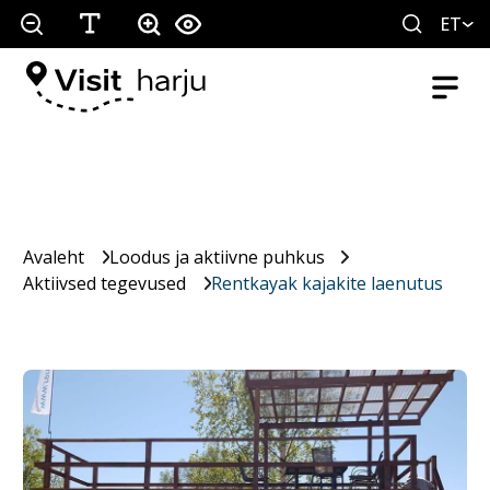
ET
Avaleht
Loodus ja aktiivne puhkus
Aktiivsed tegevused
Rentkayak kajakite laenutus