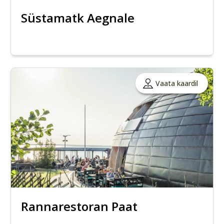
Süstamatk Aegnale
Vaata kaardil
Rannarestoran Paat