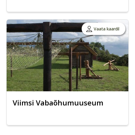
Vaata kaardil
Viimsi Vabaõhumuuseum