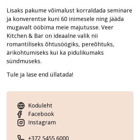
Lisaks pakume võimalust korraldada seminare
ja konverentse kuni 60 inimesele ning jääda
mugavalt ööbima meie majutusse. Veer
Kitchen & Bar on ideaalne valik nii
romantiliseks õhtusöögiks, pereõhtuks,
ärikohtumiseks kui ka pidulikumaks
sündmuseks.
Tule ja lase end üllatada!
Koduleht
Facebook
Instagram
+372 5455 6000