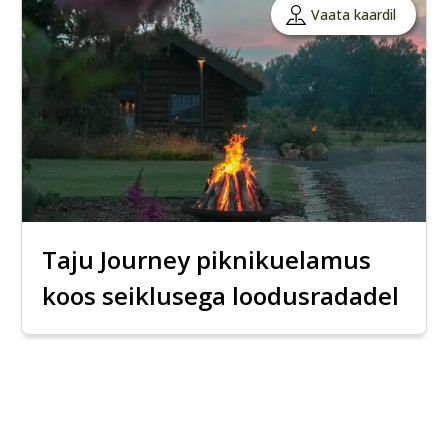
Vaata kaardil
Taju Journey piknikuelamus
koos seiklusega loodusradadel