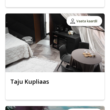
Vaata kaardil
Taju Kupliaas