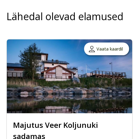
Lähedal olevad elamused
Vaata kaardil
Majutus Veer Koljunuki
sadamas