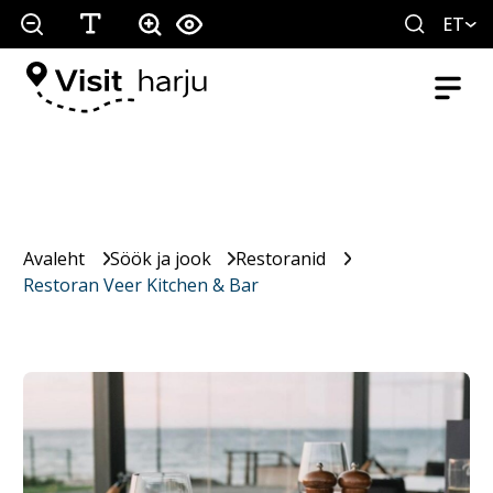
ET
Avaleht
Söök ja jook
Restoranid
Restoran Veer Kitchen & Bar