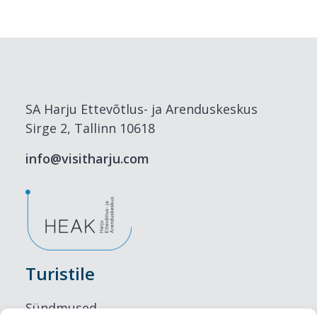
SA Harju Ettevõtlus- ja Arenduskeskus
Sirge 2, Tallinn 10618
info@visitharju.com
Turistile
Sündmused