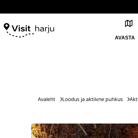
AVASTA
Avaleht
Loodus ja aktiivne puhkus
Akt