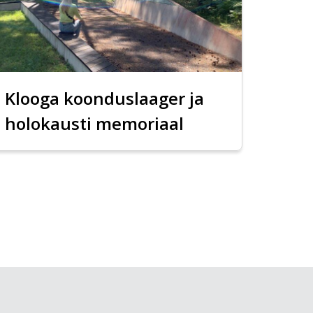
Klooga koonduslaager ja
holokausti memoriaal