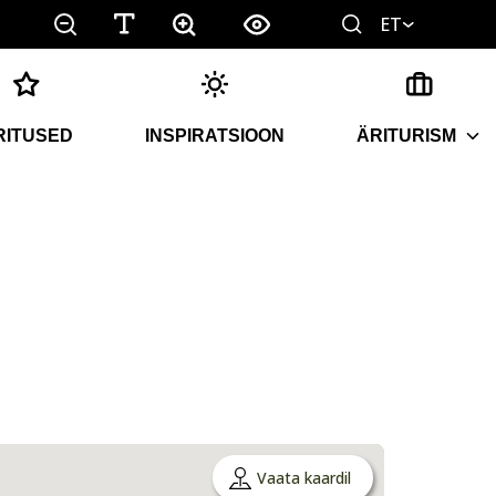
ET
RITUSED
INSPIRATSIOON
ÄRITURISM
Vaata kaardil