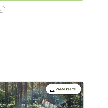
d
Vaata kaardil