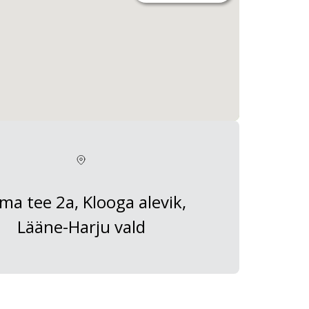
ma tee 2a, Klooga alevik,
Lääne-Harju vald