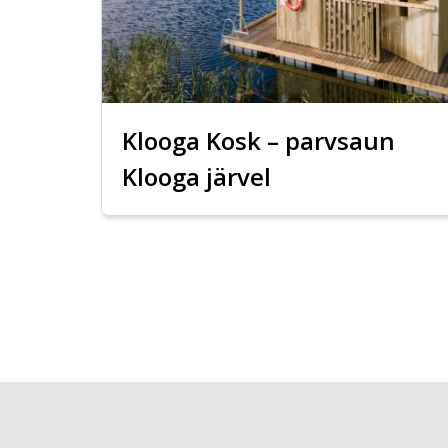
Klooga Kosk – parvsaun
Klooga järvel