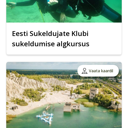
Eesti Sukeldujate Klubi
sukeldumise algkursus
Vaata kaardil