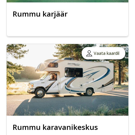
Rummu karjäär
Vaata kaardil
Rummu karavanikeskus