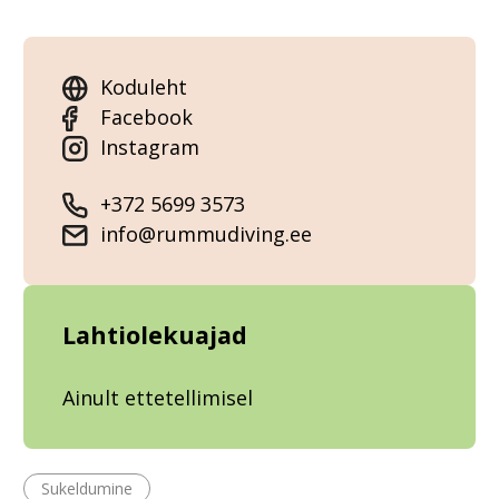
Koduleht
Facebook
Instagram
+372 5699 3573
info@rummudiving.ee
Lahtiolekuajad
Ainult ettetellimisel
Sukeldumine