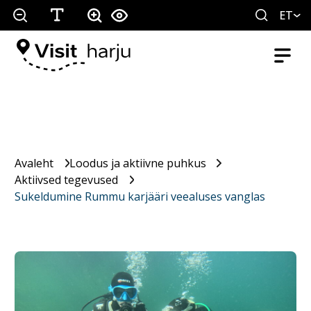
ET
Avaleht
Loodus ja aktiivne puhkus
Aktiivsed tegevused
Sukeldumine Rummu karjääri veealuses vanglas