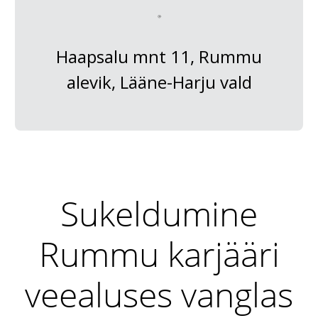
Haapsalu mnt 11, Rummu
alevik, Lääne-Harju vald
Sukeldumine
Rummu karjääri
veealuses vanglas