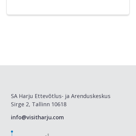
SA Harju Ettevõtlus- ja Arenduskeskus
Sirge 2, Tallinn 10618
info@visitharju.com