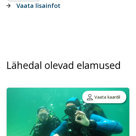
Vaata lisainfot
Lähedal olevad elamused
Vaata kaardil