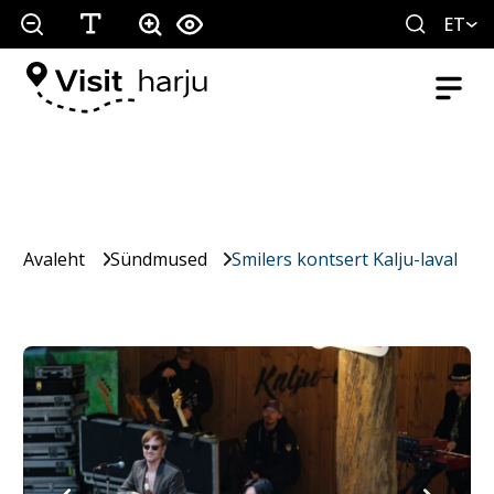
ET
Avaleht
Sündmused
Smilers kontsert Kalju-laval