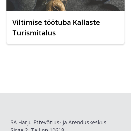
Viltimise töötuba Kallaste
Turismitalus
SA Harju Ettevõtlus- ja Arenduskeskus
Sirge 2, Tallinn 10618