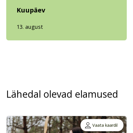
Kuupäev
13. august
Lähedal olevad elamused
Vaata kaardil