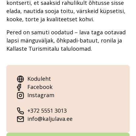
kontserti, et saaksid rahulikult õhtusse sisse
elada, nautida sooja toitu, värskeid küpsetisi,
kooke, torte ja kvaliteetset kohvi.
Pered on samuti oodatud – lava taga ootavad
lapsi mänguväljak, õhkpadi-batuut, ronila ja
Kallaste Turismitalu taluloomad.
Koduleht
Facebook
Instagram
+372 5551 3013
info@kaljulava.ee