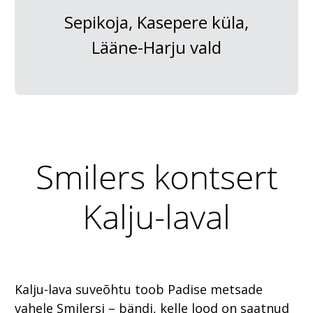
Sepikoja, Kasepere küla,
Lääne-Harju vald
Smilers kontsert
Kalju-laval
Kalju-lava suveõhtu toob Padise metsade
vahele Smilersi – bändi, kelle lood on saatnud