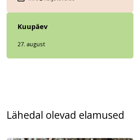
Kuupäev
27. august
Lähedal olevad elamused