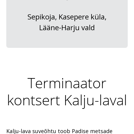
Sepikoja, Kasepere küla,
Lääne-Harju vald
Terminaator
kontsert Kalju-laval
Kalju-lava suveõhtu toob Padise metsade