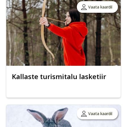
Vaata kaardil
Kallaste turismitalu lasketiir
Vaata kaardil