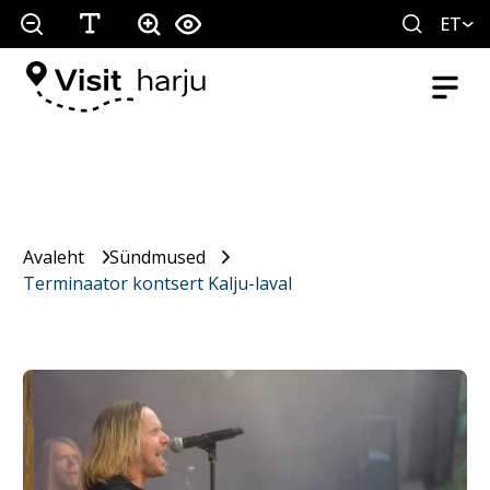
ET
Avaleht
Sündmused
Terminaator kontsert Kalju-laval