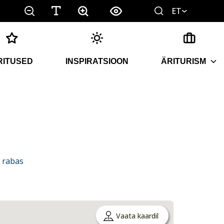
ET
RITUSED
INSPIRATSIOON
ÄRITURISM
 rabas
Vaata kaardil