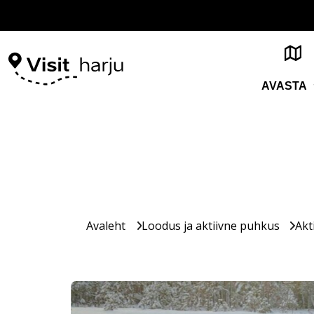
AVASTA
Avaleht
Loodus ja aktiivne puhkus
Akt