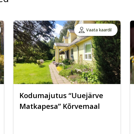
Vaata kaardil
Kodumajutus “Uuejärve
Matkapesa” Kõrvemaal