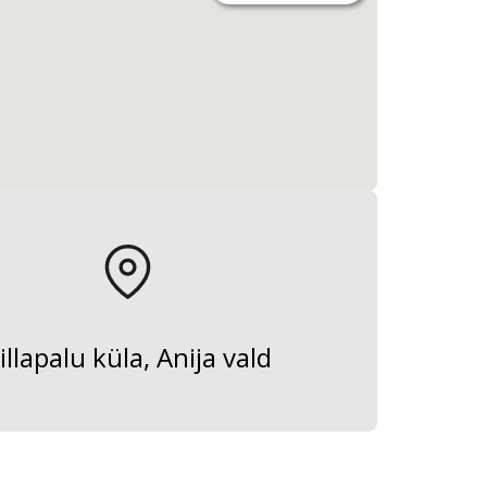
illapalu küla, Anija vald