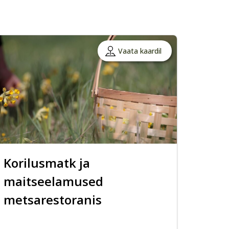
Vaata kaardil
Korilusmatk ja
maitseelamused
metsarestoranis