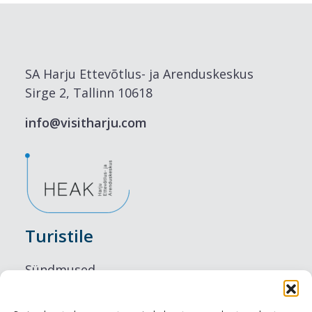
SA Harju Ettevõtlus- ja Arenduskeskus
Sirge 2, Tallinn 10618
info@visitharju.com
Turistile
Sündmused
Majutus