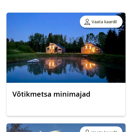
Vaata kaardil
Võtikmetsa minimajad