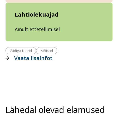
Lahtiolekuajad
Ainult ettetellimisel
Giidiga tuurid
Mõisad
Vaata lisainfot
Lähedal olevad elamused