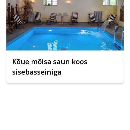
Kõue mõisa saun koos
sisebasseiniga