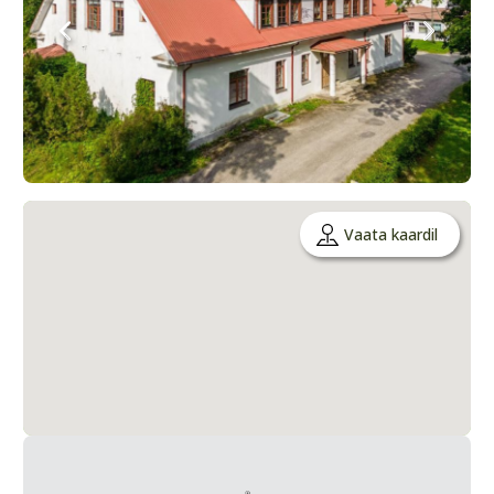
Vaata kaardil