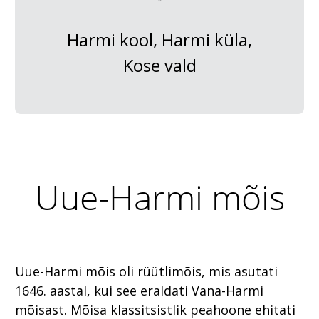
Harmi kool, Harmi küla,
Kose vald
Uue-Harmi mõis
Uue-Harmi mõis oli rüütlimõis, mis asutati
1646. aastal, kui see eraldati Vana-Harmi
mõisast. Mõisa klassitsistlik peahoone ehitati