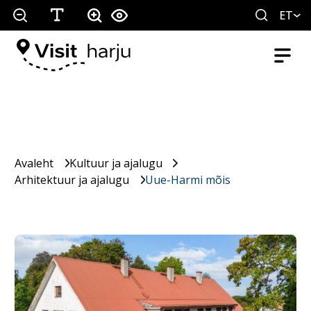
ET
Avaleht
Kultuur ja ajalugu
Arhitektuur ja ajalugu
Uue-Harmi mõis