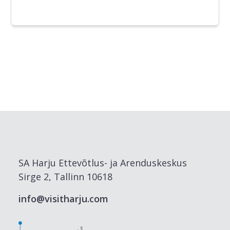
SA Harju Ettevõtlus- ja Arenduskeskus
Sirge 2, Tallinn 10618
info@visitharju.com