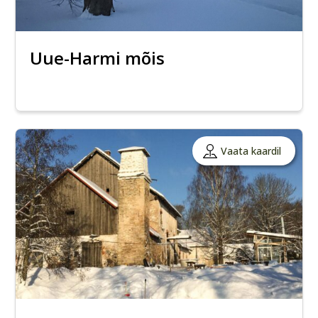
Uue-Harmi mõis
Vaata kaardil