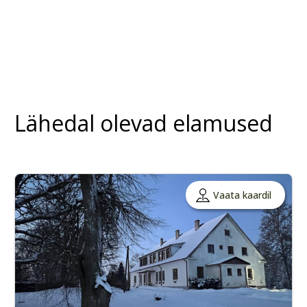
Lähedal olevad elamused
Vaata kaardil