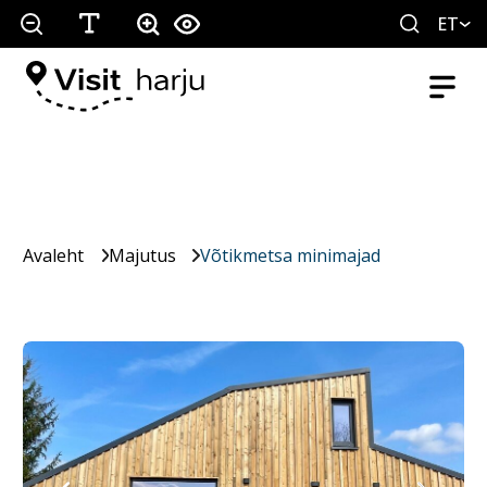
ET
Avaleht
Majutus
Võtikmetsa minimajad