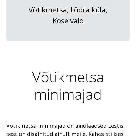
Võtikmetsa, Lööra küla,
Kose vald
Võtikmetsa
minimajad
Võtikmetsa minimajad on ainulaadsed Eestis,
sest on disainitud ainult meile. Kahes stiilses