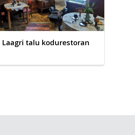
Laagri talu kodurestoran