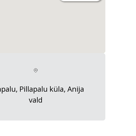
apalu, Pillapalu küla, Anija
vald