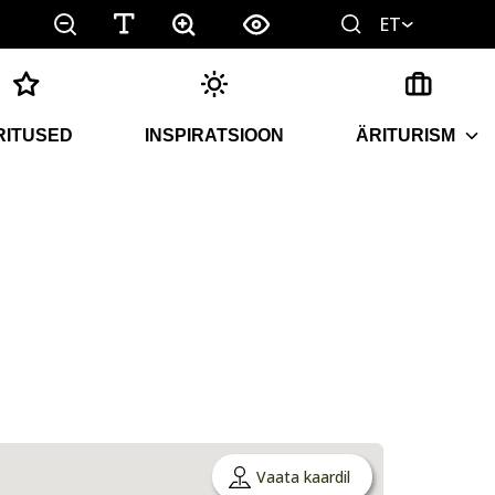
ET
RITUSED
INSPIRATSIOON
ÄRITURISM
Vaata kaardil