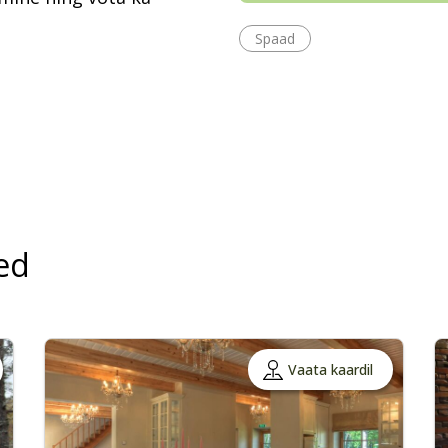
Spaad
ed
Vaata kaardil