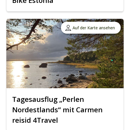
Bike Estonia
Auf der Karte ansehen
Tagesausflug „Perlen
Nordestlands“ mit Carmen
reisid 4Travel