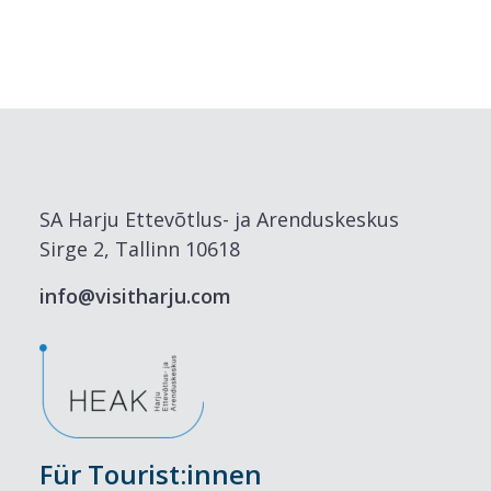
SA Harju Ettevõtlus- ja Arenduskeskus
Sirge 2, Tallinn 10618
info@visitharju.com
Für Tourist:innen