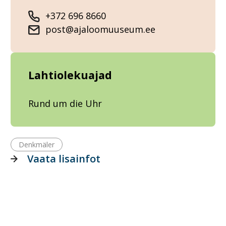
+372 696 8660
post@ajaloomuuseum.ee
Lahtiolekuajad
Rund um die Uhr
Denkmäler
Vaata lisainfot