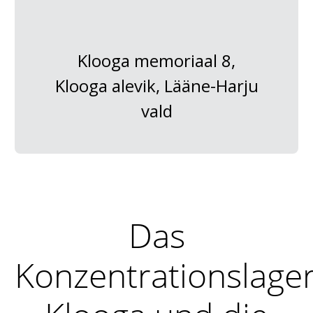
Klooga memoriaal 8,
Klooga alevik, Lääne-Harju
vald
Das
Konzentrationslage