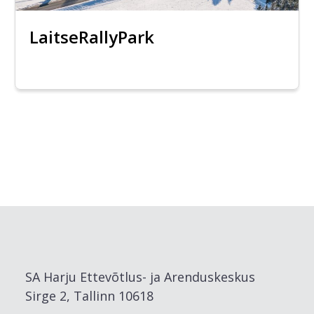
LaitseRallyPark
SA Harju Ettevõtlus- ja Arenduskeskus
Sirge 2, Tallinn 10618