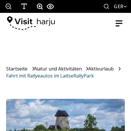
GER
Startseite
Natur und Aktivitäten
Aktivurlaub
Fahrt mit Rallyeautos im LaitseRallyPark