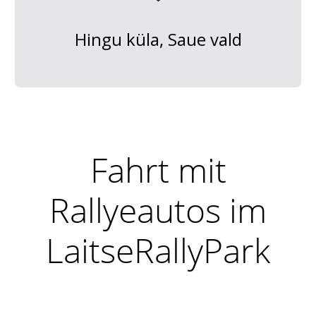
Hingu küla, Saue vald
Fahrt mit
Rallyeautos im
LaitseRallyPark