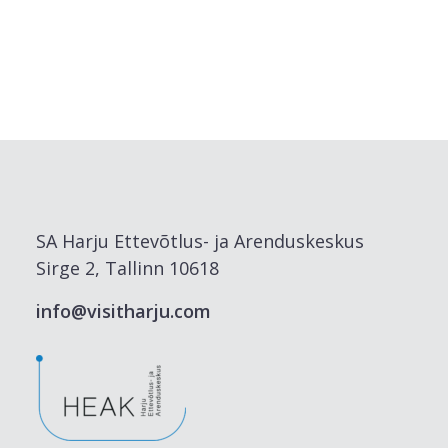
SA Harju Ettevõtlus- ja Arenduskeskus
Sirge 2, Tallinn 10618
info@visitharju.com