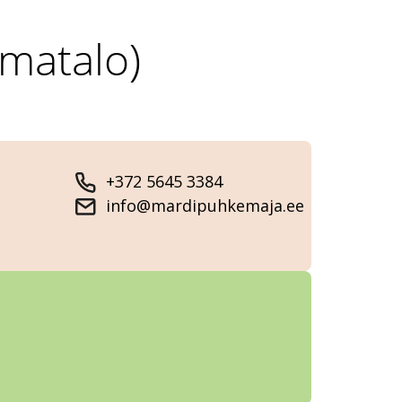
matalo)
+372 5645 3384
info@mardipuhkemaja.ee