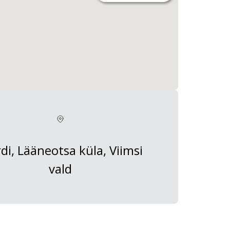
di, Lääneotsa küla, Viimsi
vald