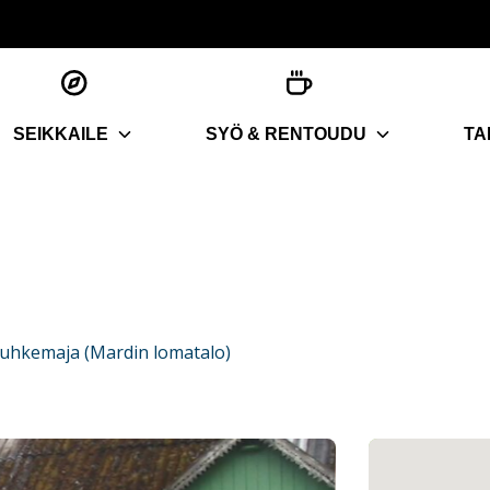
SEIKKAILE
SYÖ & RENTOUDU
TA
uhkemaja (Mardin lomatalo)