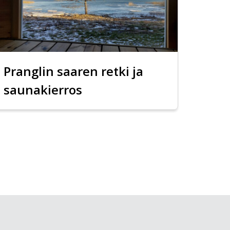
Pranglin saaren retki ja
saunakierros