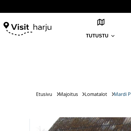
TUTUSTU
Etusivu
Majoitus
Lomatalot
Mardi P