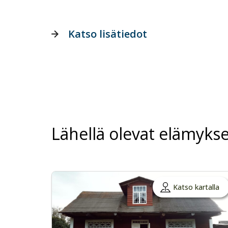
Katso lisätiedot
Lähellä olevat elämykse
Katso kartalla