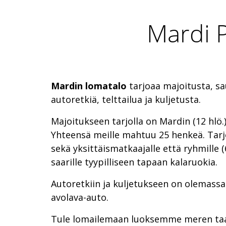
Mardi 
Mardin lomatalo
tarjoaa majoitusta, sa
autoretkiä, telttailua ja kuljetusta.
Majoitukseen tarjolla on Mardin (12 hlö.) 
Yhteensä meille mahtuu 25 henkeä. Ta
sekä yksittäismatkaajalle että ryhmille (6
saarille tyypilliseen tapaan kalaruokia.
Autoretkiin ja kuljetukseen on olemassa
avolava-auto.
Tule lomailemaan luoksemme meren ta