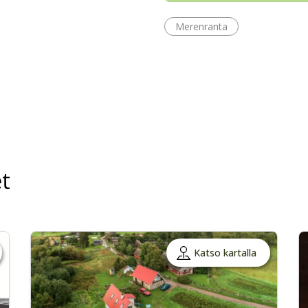
Merenranta
t
Katso kartalla