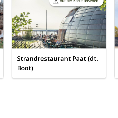
Auf der Karte ansehen
Strandrestaurant Paat (dt.
Boot)