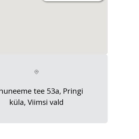
huneeme tee 53a, Pringi
küla, Viimsi vald