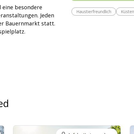
 eine besondere
Haustierfreundlich
Küste
ranstaltungen. Jeden
er Bauernmarkt statt.
spielplatz.
ed