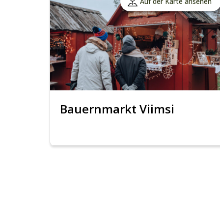
Auf der Karte ansehen
Bauernmarkt Viimsi