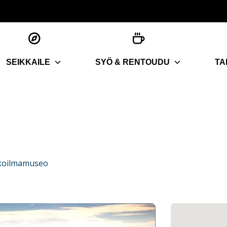
SEIKKAILE
SYÖ & RENTOUDU
TA
lkoilmamuseo