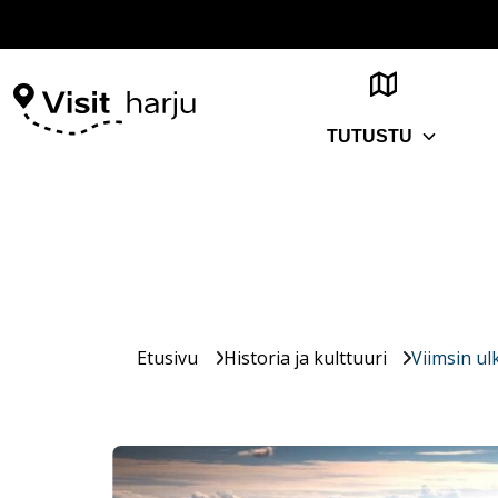
TUTUSTU
Etusivu
Historia ja kulttuuri
Viimsin u