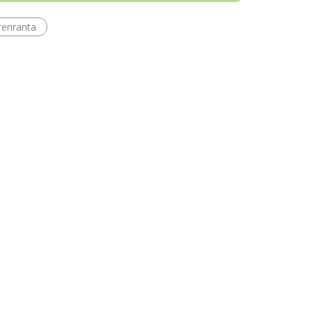
enranta