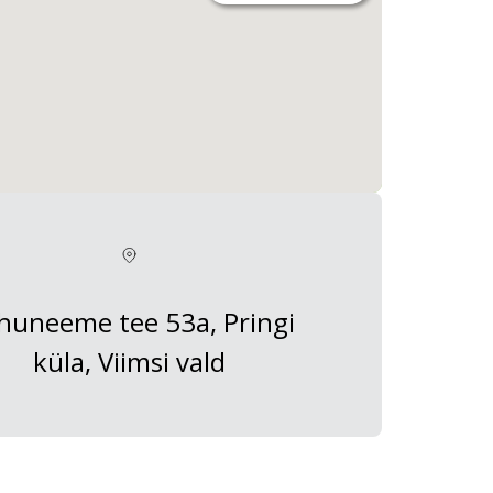
huneeme tee 53a, Pringi
küla, Viimsi vald