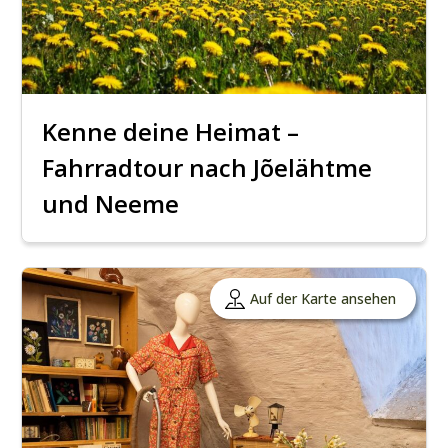
Kenne deine Heimat –
Fahrradtour nach Jõelähtme
und Neeme
Auf der Karte ansehen