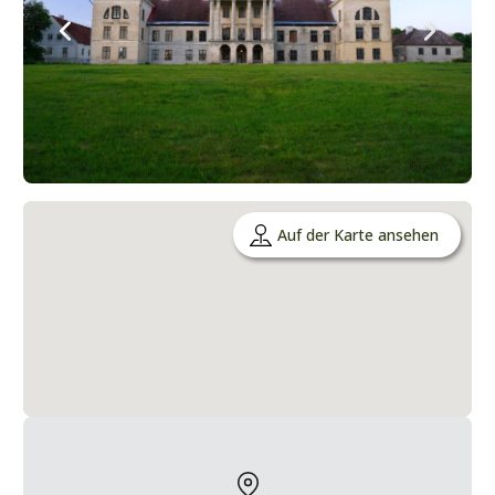
Auf der Karte ansehen