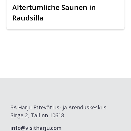
Altertümliche Saunen in
Raudsilla
SA Harju Ettevõtlus- ja Arenduskeskus
Sirge 2, Tallinn 10618
info@visitharju.com